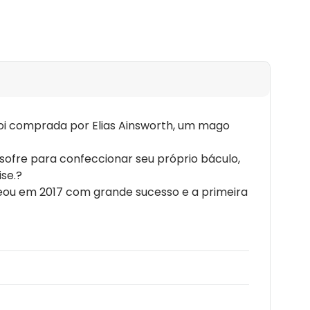
 foi comprada por Elias Ainsworth, um mago
sofre para confeccionar seu próprio báculo,
se.?
reou em 2017 com grande sucesso e a primeira