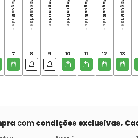
The Ancient Magus Bride - 07
The Ancient Magus Bride - 08
The Ancient Magus Bride - 09
The Ancient Magus Bride - 10
The Ancient Magus Bride - 11
The Ancient Magus Bride - 12
The Ancient Magus Bride - 13
7
8
9
10
11
12
13