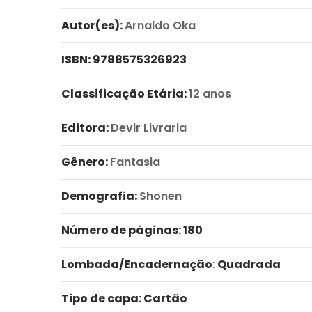
Autor(es):
Arnaldo Oka
ISBN:
9788575326923
Classificação Etária:
12 anos
Editora:
Devir Livraria
Gênero:
Fantasia
Demografia:
Shonen
Número de páginas
: 180
Lombada/Encadernação
: Quadrada
Tipo de capa:
Cartão