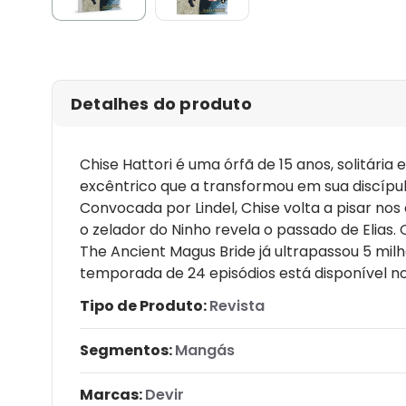
Detalhes do produto
Chise Hattori é uma órfã de 15 anos, solitári
excêntrico que a transformou em sua discípula 
Convocada por Lindel, Chise volta a pisar no
o zelador do Ninho revela o passado de Elias
The Ancient Magus Bride já ultrapassou 5 mi
temporada de 24 episódios está disponível no 
Tipo de Produto:
Revista
Segmentos:
Mangás
Marcas:
Devir