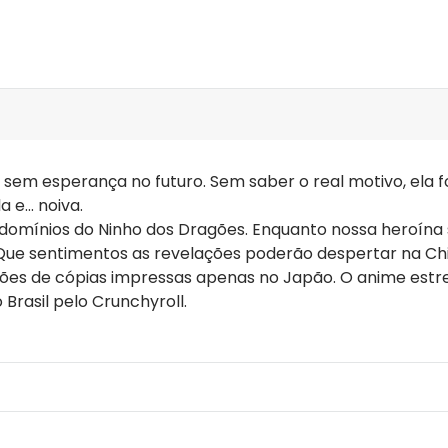
a e sem esperança no futuro. Sem saber o real motivo, ela
e... noiva.
s domínios do Ninho dos Dragões. Enquanto nossa heroína 
. Que sentimentos as revelações poderão despertar na Chi
lhões de cópias impressas apenas no Japão. O anime est
Brasil pelo Crunchyroll.