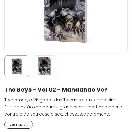
The Boys - Vol 02 - Mandando Ver
Tecnoman, o Vingador das Trevas e seu ex-parceiro
Suruba estão em apuros, grandes apuros. Um perdeu o
controle do seu desejo sexual assustadoramente
hiperativo, e o outro talvez seja um assassino. Agora,
ver mais...
Hughie e Carniceiro precisam descobrir qual é um e qual