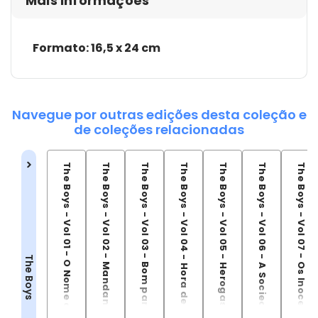
Mais informações
Formato: 16,5 x 24 cm
Navegue por outras edições desta coleção e
de coleções relacionadas
The Boys - Vol 01 - O Nome do Jogo
The Boys - Vol 02 - Mandando Ver
The Boys - Vol 03 - Bom para a Alma
The Boys - Vol 04 - Hora de Partir
The Boys - Vol 05 - Herogasm
The Boys - Vol 06 - A Sociedade da Autopreservação
The Boys - Vol 07 - Os Inocentes
The Boys