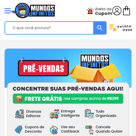
Alerta de
Cupom
Lista
**
Geek