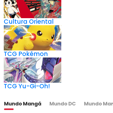
Cultura Oriental
TCG Pokémon
TCG Yu-Gi-Oh!
Mundo Mangá
Mundo DC
Mundo Mar