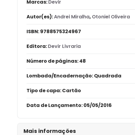
Marcas:
Devir
Autor(es):
Andrei Miralha
,
Otoniel Oliveira
ISBN:
9788575324967
Editora:
Devir Livraria
Número de páginas
: 48
Lombada/Encadernação
: Quadrada
Tipo de capa:
Cartão
Data de Lançamento:
05/05/2016
Mais informações