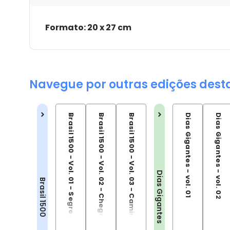
Formato: 20 x 27 cm
Navegue por outras edições dest
Brasil 1500 - Vol. 01 - Segredo Estado
Brasil 1500 - Vol. 02 - Chegada ao Paraiso
Brasil 1500 - Vol. 03 - Caminho das Índias
Dias Gigantes - vol. 01
Dias Gigantes - vol. 02
Dias Gigantes
Brasil 1500