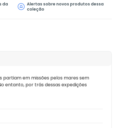
s da
Alertas sobre novos produtos dessa
coleção
tes partiam em missões pelos mares sem
No entanto, por trás dessas expedições