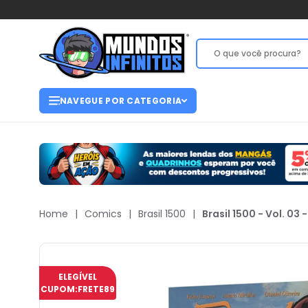
NAVEGUE POR CATEGORIA
Home
|
Comics
|
Brasil 1500
|
Brasil 1500 - Vol. 03
ELEGÍVEL
CUPOM:
FRETE89