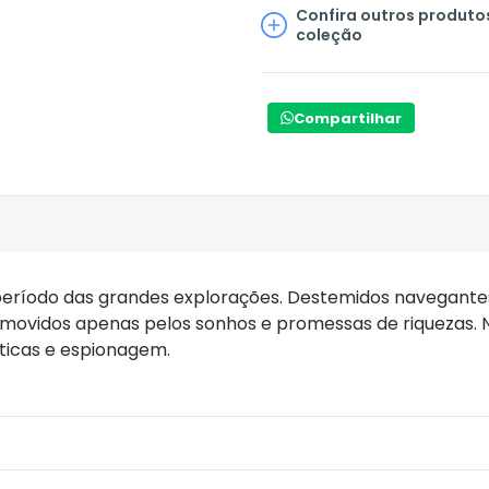
Confira outros produto
coleção
Compartilhar
o período das grandes explorações. Destemidos navegan
s, movidos apenas pelos sonhos e promessas de riquezas. 
íticas e espionagem.