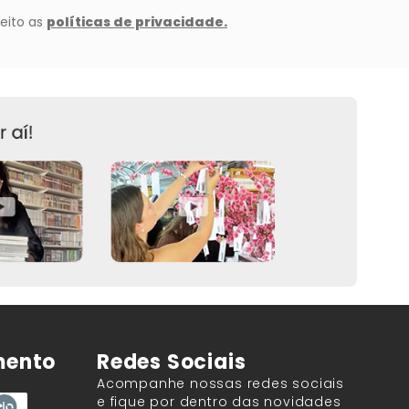
mento
Redes Sociais
Acompanhe nossas redes sociais
e fique por dentro das novidades