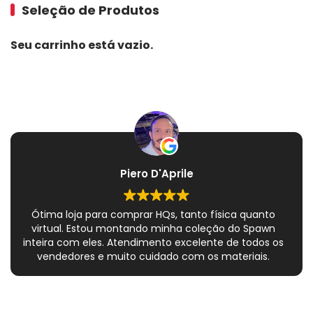
Seleção de Produtos
Seu carrinho está vazio.
Piero D'Aprile
Ótima loja para comprar HQs, tanto física quanto
virtual. Estou montando minha coleção do Spawn
inteira com eles. Atendimento excelente de todos os
vendedores e muito cuidado com os materiais.
Sempre que peço, me dão plásticos adicionais para
preservar as revistas. Virei fã!