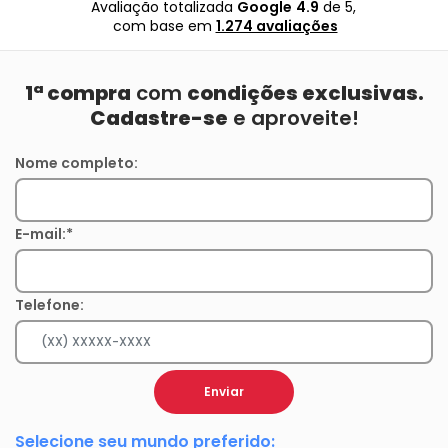
Avaliação totalizada
Google
4.9
de 5,
com base em
1.274 avaliações