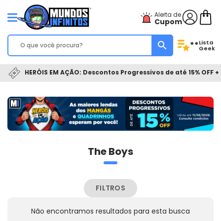
Alerta de
Cupom
Lista
**
Geek
HERÓIS EM AÇÃO: Descontos Progressivos de até 15% OFF + 
The Boys
FILTROS
Não encontramos resultados para esta busca