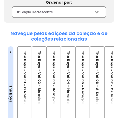
Ordenar por:
Navegue pelas edições da coleção e de
coleções relacionadas
The Boys - Vol 01 - O Nome do Jogo
The Boys - Vol 02 - Mandando Ver
The Boys - Vol 03 - Bom para a Alma
The Boys - Vol 04 - Hora de Partir
The Boys - Vol 05 - Herogasm
The Boys - Vol 06 - A Sociedade da Autopreservação
The Boys - Vol 07 - Os Inocentes
The Boys