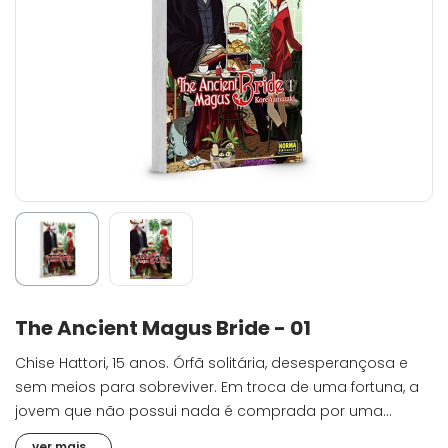
The Ancient Magus Bride - 01
Chise Hattori, 15 anos. Órfã solitária, desesperançosa e
sem meios para sobreviver. Em troca de uma fortuna, a
jovem que não possui nada é comprada por uma
criatura não-humana que convive com a eternidade e
ver mais...