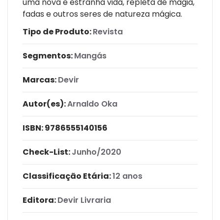
uma nova e estranha vida, repleta de magia,
fadas e outros seres de natureza mágica.
Tipo de Produto:
Revista
Segmentos:
Mangás
Marcas:
Devir
Autor(es):
Arnaldo Oka
ISBN:
9786555140156
Check-List:
Junho/2020
Classificação Etária:
12 anos
Editora:
Devir Livraria