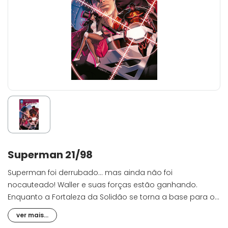
Superman 21/98
Superman foi derrubado... mas ainda não foi
nocauteado! Waller e suas forças estão ganhando.
Enquanto a Fortaleza da Solidão se torna a base para os
sobreviventes, os feridos e os sem poderes, Superman
ver mais...
precisa partir em uma jornada perigosa dentro do Reino