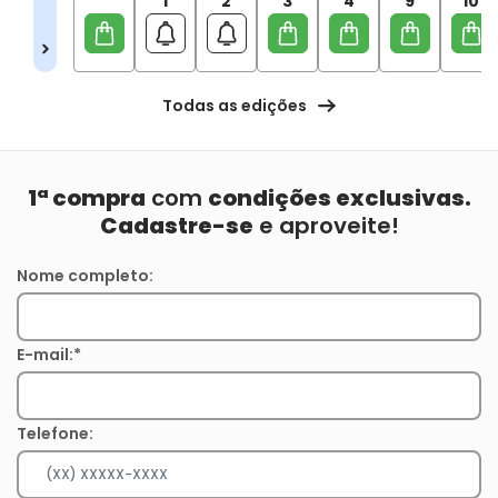
1
2
3
4
9
10
Todas as edições