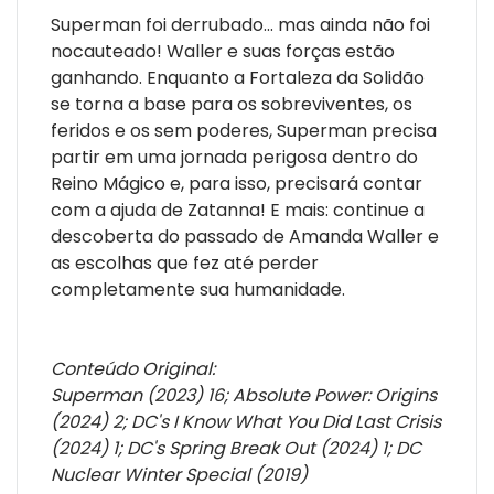
Superman foi derrubado... mas ainda não foi
nocauteado! Waller e suas forças estão
ganhando. Enquanto a Fortaleza da Solidão
se torna a base para os sobreviventes, os
feridos e os sem poderes, Superman precisa
partir em uma jornada perigosa dentro do
Reino Mágico e, para isso, precisará contar
com a ajuda de Zatanna! E mais: continue a
descoberta do passado de Amanda Waller e
as escolhas que fez até perder
completamente sua humanidade.
Conteúdo Original:
Superman (2023) 16; Absolute Power: Origins
(2024) 2; DC's I Know What You Did Last Crisis
(2024) 1; DC's Spring Break Out (2024) 1; DC
Nuclear Winter Special (2019)