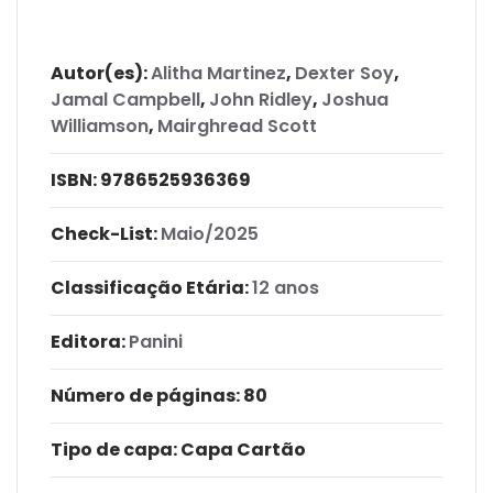
Autor(es):
Alitha Martinez
,
Dexter Soy
,
Jamal Campbell
,
John Ridley
,
Joshua
Williamson
,
Mairghread Scott
ISBN:
9786525936369
Check-List:
Maio/2025
Classificação Etária:
12 anos
Editora:
Panini
Número de páginas
: 80
Tipo de capa:
Capa Cartão