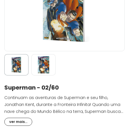
Superman - 02/60
Continuam as aventuras de Superman e seu filho,
Jonathan Kent, durante a Fronteira Infinita! Quando uma
nave chega do Mundo Bélico na terra, Superman busca
respostas sobre a identidade de seus misteriosos
ver mais...
refugiados e sua aparente ligação com o planeta