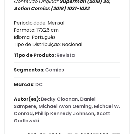
Conteúdo Original:
Superman (2018) 30,
Action Comics (2018) 1031-1032
Periodicidade: Mensal
Formato: 17X26 cm
Idioma: Português
Tipo de Distribuição: Nacional
Tipo de Produto:
Revista
Segmentos:
Comics
Marcas:
DC
Autor(es):
Becky Cloonan
,
Daniel
Sampere
,
Michael Avon Oeming
,
Michael W.
Conrad
,
Phillip Kennedy Johnson
,
Scott
Godlewski