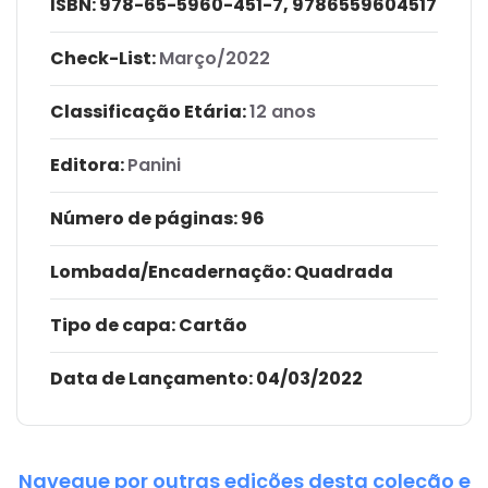
ISBN:
978-65-5960-451-7, 9786559604517
Check-List:
Março/2022
Classificação Etária:
12 anos
Editora:
Panini
Número de páginas
: 96
Lombada/Encadernação
: Quadrada
Tipo de capa:
Cartão
Data de Lançamento:
04/03/2022
Navegue por outras edições desta coleção e