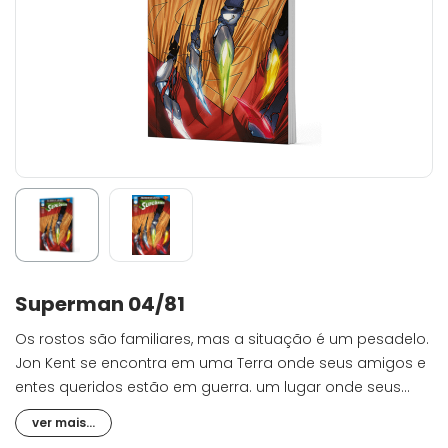
Superman 04/81
Os rostos são familiares, mas a situação é um pesadelo.
Jon Kent se encontra em uma Terra onde seus amigos e
entes queridos estão em guerra. um lugar onde seus
heróis pessoais lutam entre si pelo controle do mundo. O
ver mais...
que ele fará quando descobrir que a versão desse