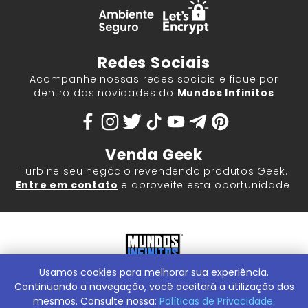
Redes Sociais
Acompanhe nossas redes sociais e fique por
dentro das novidades do
Mundos Infinitos
Venda Geek
Turbine seu negócio revendendo produtos Geek.
Entre em contato
e aproveite esta oportunidade!
Usamos cookies para melhorar sua experiência.
Mundos Infinitos - Publicações e Geek Store |
ContentStuff
Publicações e Assinaturas Ltda. CNPJ - 05.859.917/0001-60.
Continuando a navegação, você aceitará a utilização dos
Rua Machado Bitencourt, 291 -
Conheça nossa Loja Física:
mesmos. Consulte nossa:
Políticas de Privacidade.