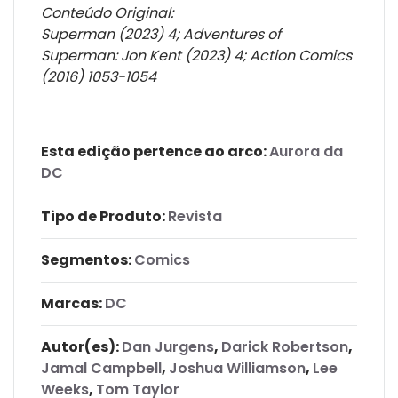
Conteúdo Original:
Superman (2023) 4; Adventures of
Superman: Jon Kent (2023) 4; Action Comics
(2016) 1053-1054
Esta edição pertence ao arco:
Aurora da
DC
Tipo de Produto:
Revista
Segmentos:
Comics
Marcas:
DC
Autor(es):
Dan Jurgens
,
Darick Robertson
,
Jamal Campbell
,
Joshua Williamson
,
Lee
Weeks
,
Tom Taylor