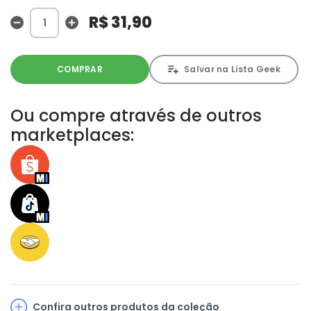
planeta Terra foi feito de refém.
R$ 31,90
COMPRAR
Salvar na Lista Geek
Ou compre através de outros
marketplaces:
Confira outros produtos da coleção