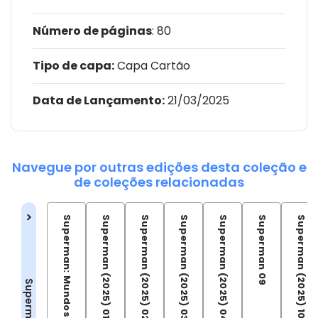
Número de páginas
: 80
Tipo de capa:
Capa Cartão
Data de Lançamento:
21/03/2025
Navegue por outras edições desta coleção e
de coleções relacionadas
Superman: Mundos Alternativos
Superman (2025) 01
Superman (2025) 02
Superman (2025) 03
Superman (2025) 04
Superman 09
Superman (2025) 10