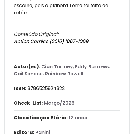
escolha, pois o planeta Terra foi feito de
refém.
Conteúdo Original:
Action Comics (2016) 1067-1069.
Autor(es):
Cian Tormey
,
Eddy Barrows
,
Gail Simone
,
Rainbow Rowell
ISBN:
9786525924922
Check-List:
Março/2025
Classificação Etária:
12 anos
Editora:
Panini