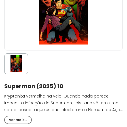
Superman (2025) 10
Kryptonita vermelha na veia! Quando nada parece
impedir a infecção do Superman, Lois Lane só tem uma
saída: buscar aqueles que infectaram o Homem de Aço.
No desenrolar desse conflito, a relação entre Lex Luthor e
ver mais...
Superman pode ser abalada para sempre.