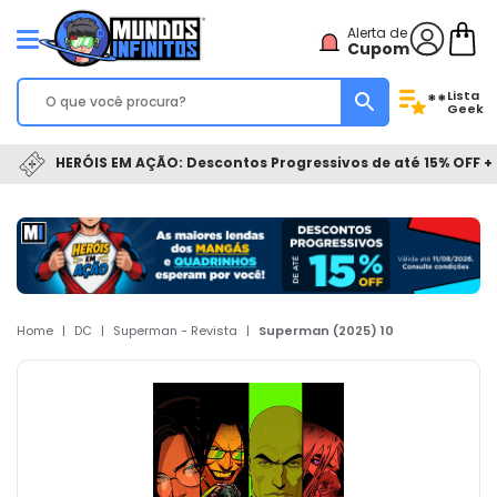
Alerta de
Cupom
Lista
**
Geek
HERÓIS EM AÇÃO: Descontos Progressivos de até 15% OFF + 
Home
|
DC
|
Superman - Revista
|
Superman (2025) 10