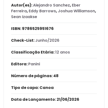
Autor(es):
Alejandro Sanchez
,
Eber
Ferreira
,
Eddy Barrows
,
Joshua Williamson
,
Sean Izaakse
ISBN:
9786525951676
Check-List:
Junho/2026
Classificação Etária:
12 anos
Editora:
Panini
Número de páginas
: 48
Tipo de capa:
Canoa
Data de Lançamento:
21/06/2026