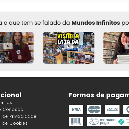
ucional
Formas de paga
Somos
he Conosco
as de Privacidade
as de Cookies