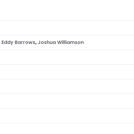
,
Eddy Barrows
,
Joshua Williamson