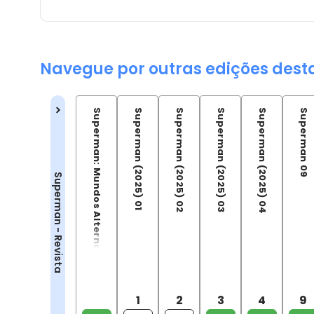
Navegue por outras edições dest
Superman: Mundos Alternativos
Superman (2025) 01
Superman (2025) 02
Superman (2025) 03
Superman (2025) 04
Superman 09
Superman - Revista
1
2
3
4
9