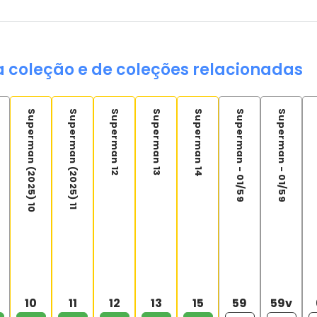
a coleção e de coleções relacionadas
Superman (2025) 10
Superman (2025) 11
Superman 12
Superman 13
Superman 14
Superman - 01/59
Superman - 01/59
10
11
12
13
15
59
59v