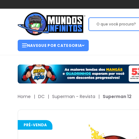
NAVEGUE POR CATEGORIA
Home
|
DC
|
Superman - Revista
|
Superman 12
PRÉ-VENDA