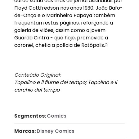
durão saído das tiras de jornal assinadas por
Floyd Gottfredson nos anos 1930. João Bafo-
de-Onça e o Marinheiro Papaya também
frequentam estas páginas, reforçando a
galeria de vilões, assim como o jovem
Guarda Cintra - que hoje, promovido a
coronel, chefia a polícia de Ratópolis.
?
Conteúdo Original:
Topolino e il fiume del tempo; Topolino e il
cerchio del tempo
Segmentos:
Comics
Marcas:
Disney Comics