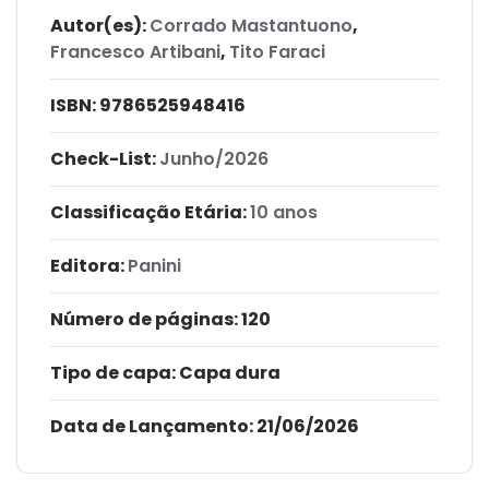
Autor(es):
Corrado Mastantuono
,
Francesco Artibani
,
Tito Faraci
ISBN:
9786525948416
Check-List:
Junho/2026
Classificação Etária:
10 anos
Editora:
Panini
Número de páginas
: 120
Tipo de capa:
Capa dura
Data de Lançamento:
21/06/2026