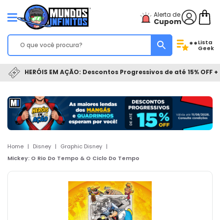
Alerta de
Cupom
Lista
**
Geek
HERÓIS EM AÇÃO: Descontos Progressivos de até 15% OFF + 
Home
|
Disney
|
Graphic Disney
|
Mickey: O Rio Do Tempo & O Ciclo Do Tempo