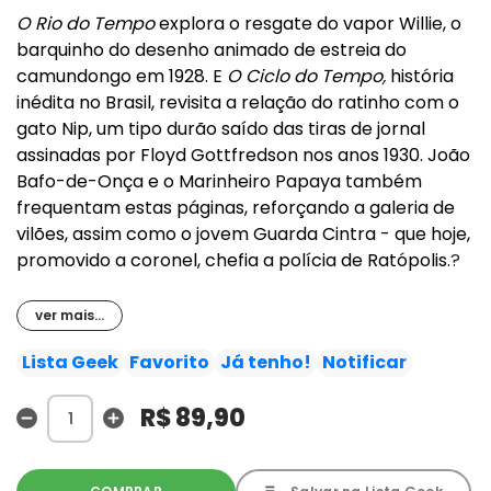
O Rio do Tempo
explora o resgate do vapor Willie, o
barquinho do desenho animado de estreia do
camundongo em 1928. E
O Ciclo do Tempo,
história
inédita no Brasil, revisita a relação do ratinho com o
gato Nip, um tipo durão saído das tiras de jornal
assinadas por Floyd Gottfredson nos anos 1930. João
Bafo-de-Onça e o Marinheiro Papaya também
frequentam estas páginas, reforçando a galeria de
vilões, assim como o jovem Guarda Cintra - que hoje,
promovido a coronel, chefia a polícia de Ratópolis.
?
ver mais...
Lista Geek
Favorito
Já tenho!
Notificar
R$ 89,90