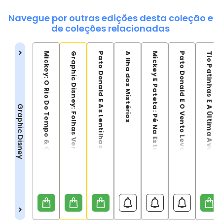
Navegue por outras edições desta coleção e
de coleções relacionadas
Mickey: O Rio Do Tempo & O Ciclo Do Tempo
Graphic Disney: Folhas Vermelhas
Pato Donald E As Lentilhas Da Babilônia (Graphic Disney)
A Ilha dos Mistérios
Mickey E Pateta: Pé Na Estrada
Pato Donald E O Vento Levou (Graphic Disney)
Tio Patinhas E A Última Aventura (Graphic Disney)
Graphic Disney