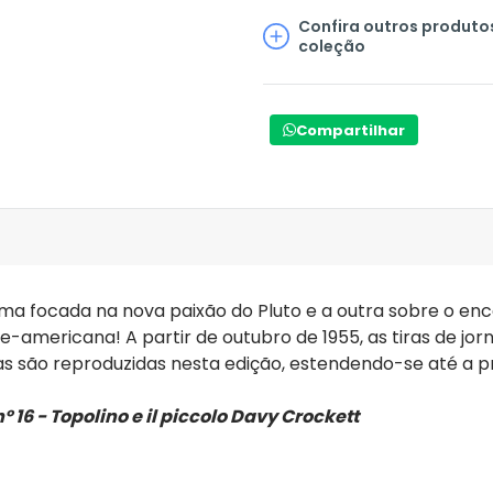
Confira outros produto
coleção
Compartilhar
ma focada na nova paixão do Pluto e a outra sobre o enc
orte-americana! A partir de outubro de 1955, as tiras de
elas são reproduzidas nesta edição, estendendo-se até a 
nº 16 - Topolino e il piccolo Davy Crockett