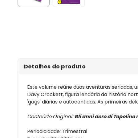
Detalhes do produto
Este volume reúne duas aventuras seriadas, u
Davy Crockett, figura lendária da história n
'gags' diárias e autocontidas. As primeiras d
Conteúdo Original:
Gli anni doro di Topolino 
Periodicidade: Trimestral