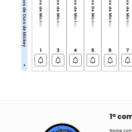
Os Anos de Ouro de Mickey Vol.01 (1944-1946)
Os Anos de Ouro de Mickey Vol.03 (1947-1948)
Os Anos de Ouro de Mickey Vol.04 (1948-1950)
Os Anos De Ouro De Mickey Vol.05
Os Anos de Ouro de Mickey Vol.06 (1951-1952)
Os Anos de Ouro de Mickey Vol.07 (1952-1954)
Os Anos de Ouro de Mickey
1
3
4
5
6
7