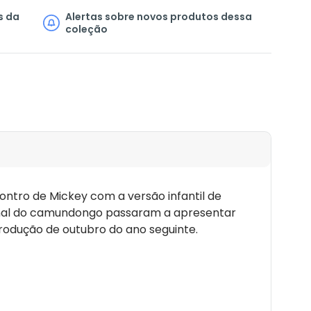
s da
Alertas sobre novos produtos dessa
coleção
ontro de Mickey com a versão infantil de
 jornal do camundongo passaram a apresentar
produção de outubro do ano seguinte.