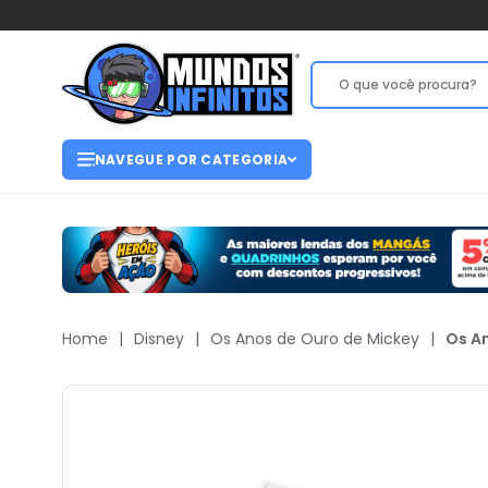
NAVEGUE POR CATEGORIA
Home
|
Disney
|
Os Anos de Ouro de Mickey
|
Os An