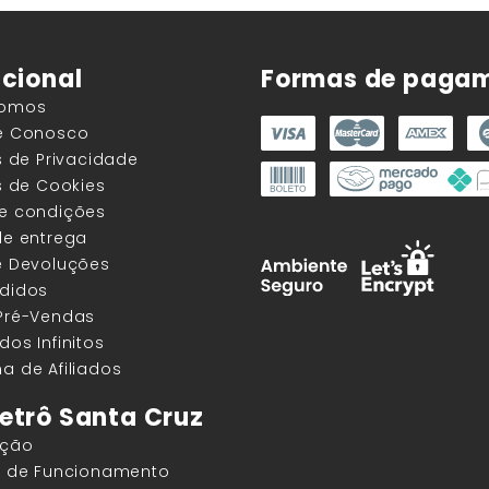
ucional
Formas de paga
Somos
he Conosco
as de Privacidade
as de Cookies
 e condições
de entrega
e Devoluções
edidos
 Pré-Vendas
dos Infinitos
a de Afiliados
etrô Santa Cruz
ação
os de Funcionamento