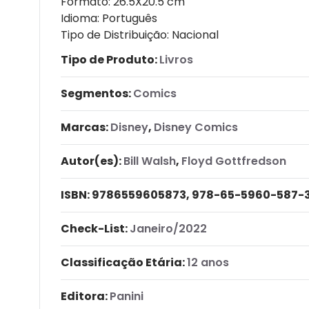
Formato: 26.5X20.5 cm
Idioma: Português
Tipo de Distribuição: Nacional
Tipo de Produto:
Livros
Segmentos:
Comics
Marcas:
Disney
,
Disney Comics
Autor(es):
Bill Walsh
,
Floyd Gottfredson
ISBN:
9786559605873, 978-65-5960-587-
Check-List:
Janeiro/2022
Classificação Etária:
12 anos
Editora:
Panini