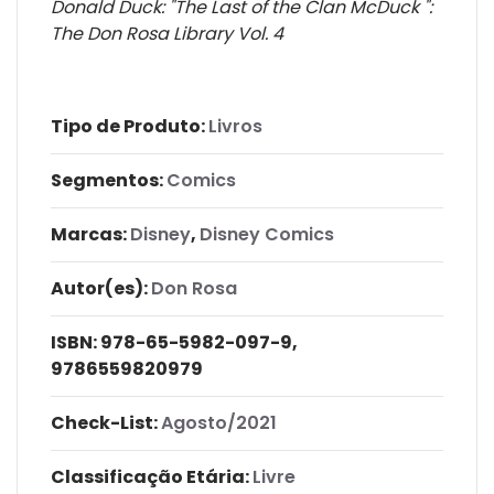
Donald Duck: "The Last of the Clan McDuck ":
The Don Rosa Library Vol. 4
Tipo de Produto:
Livros
Segmentos:
Comics
Marcas:
Disney
,
Disney Comics
Autor(es):
Don Rosa
ISBN:
978-65-5982-097-9,
9786559820979
Check-List:
Agosto/2021
Classificação Etária:
Livre