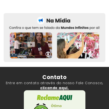
Contato
Entre em contato através do nosso Fale Conosco,
clicando aqui.