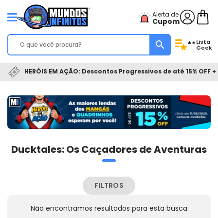
Alerta de
Cupom
Lista
**
Geek
HERÓIS EM AÇÃO: Descontos Progressivos de até 15% OFF + 
Ducktales: Os Caçadores de Aventuras
FILTROS
Não encontramos resultados para esta busca