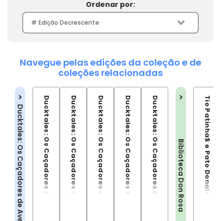
Ordenar por:
Navegue pelas edições da coleção e de
coleções relacionadas
Ducktales: Os Caçadores de Aventuras Vol.05
Ducktales: Os Caçadores de Aventuras Vol.06
Ducktales: Os Caçadores de Aventuras Vol.07
Ducktales: Os Caçadores de Aventuras Vol.08
Ducktales: Os Caçadores de Aventuras Vol.09
Tio Patinha$ e Pato Donald: O Filho Do Sol
Ducktales: Os Caçadores de Aventuras
Biblioteca Don Rosa