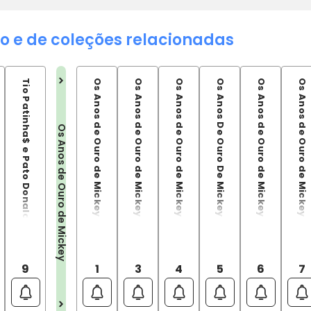
o e de coleções relacionadas
Tio Patinha$ e Pato Donald: O Retorno dos Três Cavaleiros
Os Anos de Ouro de Mickey Vol.01 (1944-1946)
Os Anos de Ouro de Mickey Vol.03 (1947-1948)
Os Anos de Ouro de Mickey Vol.04 (1948-1950)
Os Anos De Ouro De Mickey Vol.05
Os Anos de Ouro de Mickey Vol.06 (1951-1952)
Os Anos de Ouro de Mickey Vol.07 (1952-1954)
Os Anos de Ouro de Mickey
9
1
3
4
5
6
7