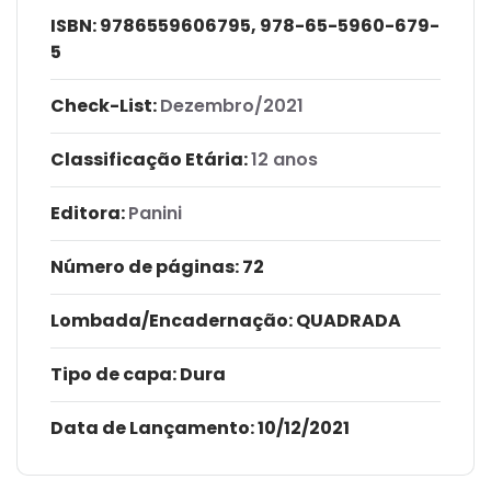
ISBN:
9786559606795, 978-65-5960-679-
5
Check-List:
Dezembro/2021
Classificação Etária:
12 anos
Editora:
Panini
Número de páginas
: 72
Lombada/Encadernação
: QUADRADA
Tipo de capa:
Dura
Data de Lançamento:
10/12/2021