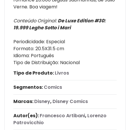
Verne. Boa viagem!
Conteúdo Original:
De Luxe Edition #30:
19.999 Leghe Sotto i Mari
Periodicidade: Especial
Formato: 20.5X31.5 cm
Idioma: Português
Tipo de Distribuição: Nacional
Tipo de Produto:
Livros
Segmentos:
Comics
Marcas:
Disney
,
Disney Comics
Autor(es):
Francesco Artibani
,
Lorenzo
Patrovicchio