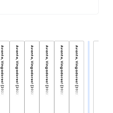
Avante, Vingadores! (2022) - 14
Avante, Vingadores! (2022) - 15
Avante, Vingadores! (2022) - 16
Avante, Vingadores! (2022) - 17
Avante, Vingadores! (2022) - 18
Avante, Vingadores! (2022) Vol. 19
Avante, Vingadores! (2022) Vol. 03/21