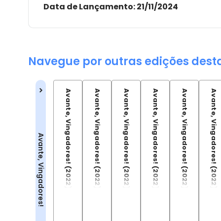
Data de Lançamento:
21/11/2024
Navegue por outras edições dest
Avante, Vingadores! (2022) - 01
Avante, Vingadores! (2022) - 02
Avante, Vingadores! (2022) - 03
Avante, Vingadores! (2022) - 04
Avante, Vingadores! (2022) - 05
Avante, Vingadores! (2022) - 06
Avante, Vingadores!