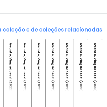
a coleção e de coleções relacionadas
Avante, Vingadores! (2022) - 07
Avante, Vingadores! (2022) - 08
Avante, Vingadores! (2022) - 09
Avante, Vingadores! (2022) - 10
Avante, Vingadores! (2022) - 11
Avante, Vingadores! (2022) - 12
Avante, Vingadores! (2022) - 13