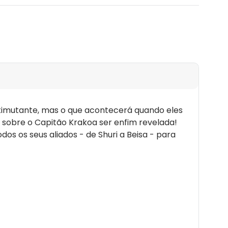
ntimutante, mas o que acontecerá quando eles
 sobre o Capitão Krakoa ser enfim revelada!
os os seus aliados - de Shuri a Beisa - para