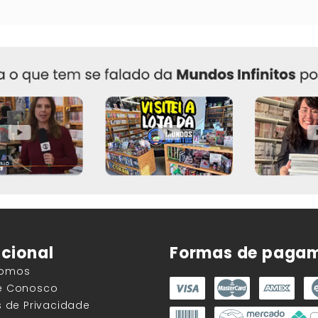
ucional
Formas de paga
Somos
he Conosco
as de Privacidade