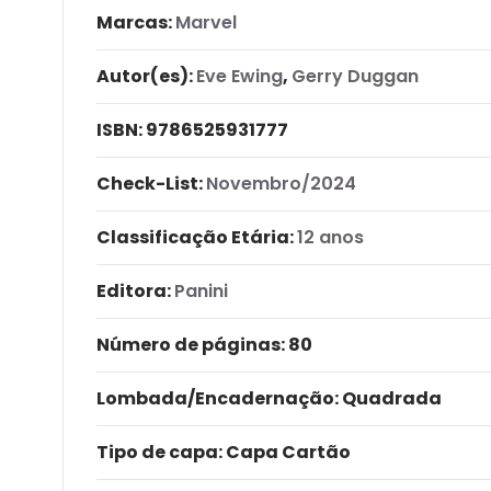
Marcas:
Marvel
Autor(es):
Eve Ewing
,
Gerry Duggan
ISBN:
9786525931777
Check-List:
Novembro/2024
Classificação Etária:
12 anos
Editora:
Panini
Número de páginas
: 80
Lombada/Encadernação
: Quadrada
Tipo de capa:
Capa Cartão