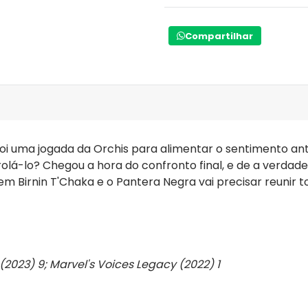
Compartilhar
 foi uma jogada da Orchis para alimentar o sentimento a
á-lo? Chegou a hora do confronto final, e de a verdade
 Birnin T'Chaka e o Pantera Negra vai precisar reunir tod
2023) 9; Marvel's Voices Legacy (2022) 1