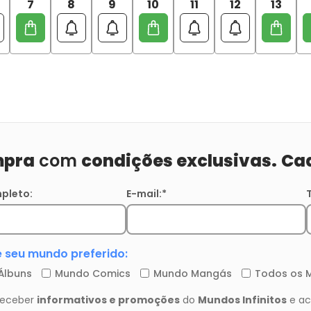
7
8
9
10
11
12
13