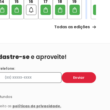
14
15
16
17
18
19
Todas as edições