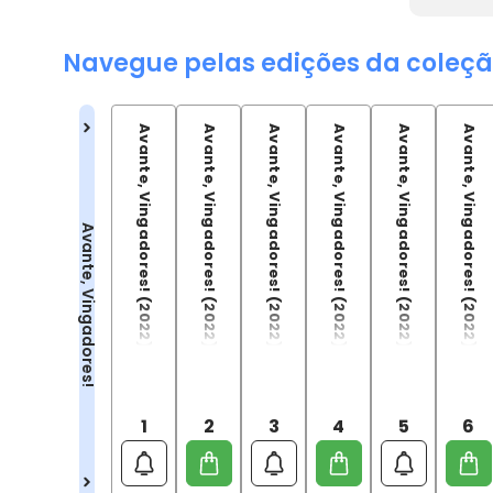
Navegue pelas edições da coleçã
Avante, Vingadores! (2022) - 01
Avante, Vingadores! (2022) - 02
Avante, Vingadores! (2022) - 03
Avante, Vingadores! (2022) - 04
Avante, Vingadores! (2022) - 05
Avante, Vingadores! (2022) - 06
Avante, Vingadores!
1
2
3
4
5
6