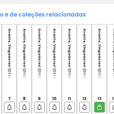
o e de coleções relacionadas
Avante, Vingadores! (2022) - 07
Avante, Vingadores! (2022) - 08
Avante, Vingadores! (2022) - 09
Avante, Vingadores! (2022) - 10
Avante, Vingadores! (2022) - 11
Avante, Vingadores! (2022) - 12
Avante, Vingadores! (2022) - 13
Avante, Ving
7
8
9
10
11
12
13