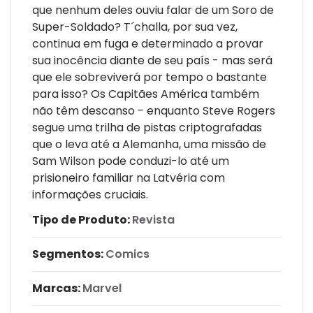
que nenhum deles ouviu falar de um Soro de
Super-Soldado? T´challa, por sua vez,
continua em fuga e determinado a provar
sua inocência diante de seu país - mas será
que ele sobreviverá por tempo o bastante
para isso? Os Capitães América também
não têm descanso - enquanto Steve Rogers
segue uma trilha de pistas criptografadas
que o leva até a Alemanha, uma missão de
Sam Wilson pode conduzi-lo até um
prisioneiro familiar na Latvéria com
informações cruciais.
Tipo de Produto:
Revista
Segmentos:
Comics
Marcas:
Marvel