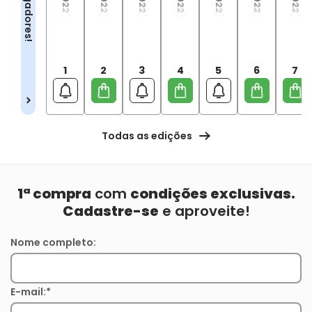
1
2
3
4
5
6
7
Todas as edições