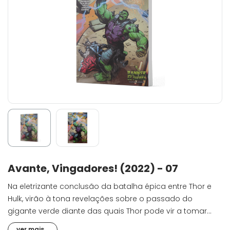
Avante, Vingadores! (2022) - 07
Na eletrizante conclusão da batalha épica entre Thor e
Hulk, virão à tona revelações sobre o passado do
gigante verde diante das quais Thor pode vir a tomar
decisões com consequências inimagináveis para o
ver mais...