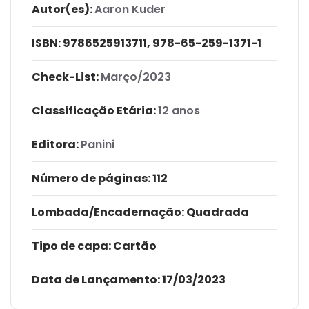
Autor(es):
Aaron Kuder
ISBN:
9786525913711, 978-65-259-1371-1
Check-List:
Março/2023
Classificação Etária:
12 anos
Editora:
Panini
Número de páginas
: 112
Lombada/Encadernação
: Quadrada
Tipo de capa:
Cartão
Data de Lançamento:
17/03/2023