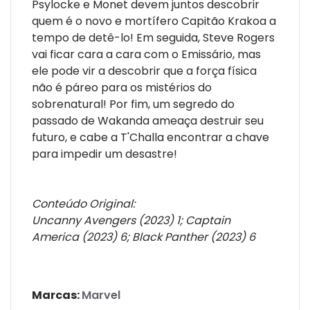
Psylocke e Monet devem juntos descobrir
quem é o novo e mortífero Capitão Krakoa a
tempo de detê-lo! Em seguida, Steve Rogers
vai ficar cara a cara com o Emissário, mas
ele pode vir a descobrir que a força física
não é páreo para os mistérios do
sobrenatural! Por fim, um segredo do
passado de Wakanda ameaça destruir seu
futuro, e cabe a T'Challa encontrar a chave
para impedir um desastre!
Conteúdo Original:
Uncanny Avengers (2023) 1; Captain
America (2023) 6; Black Panther (2023) 6
Marcas:
Marvel