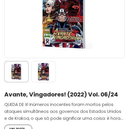
Avante, Vingadores! (2022) Vol. 06/24
QUEDA DE X! Inúmeros inocentes foram mortos pelos
ataques simultâneos aos governos dos Estados Unidos
e de Krakoa, o que só pode significar uma coisa: é hora
de uma nova equipe dos Vingadores! Capitão América,
ver mais...