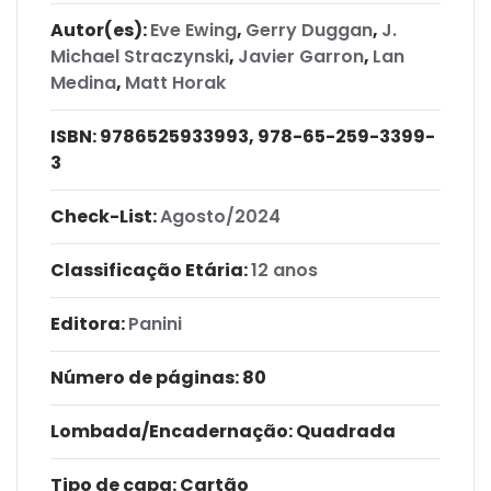
Autor(es):
Eve Ewing
,
Gerry Duggan
,
J.
Michael Straczynski
,
Javier Garron
,
Lan
Medina
,
Matt Horak
ISBN:
9786525933993, 978-65-259-3399-
3
Check-List:
Agosto/2024
Classificação Etária:
12 anos
Editora:
Panini
Número de páginas
: 80
Lombada/Encadernação
: Quadrada
Tipo de capa:
Cartão