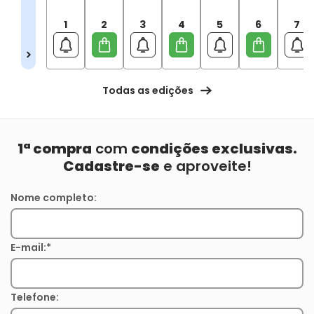
1
2
3
4
5
6
7
Todas as edições