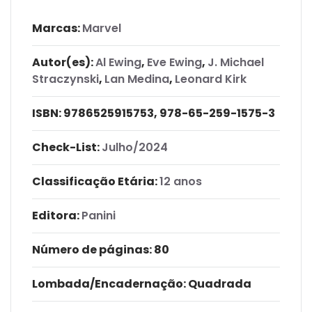
Marcas:
Marvel
Autor(es):
Al Ewing
,
Eve Ewing
,
J. Michael
Straczynski
,
Lan Medina
,
Leonard Kirk
ISBN:
9786525915753, 978-65-259-1575-3
Check-List:
Julho/2024
Classificação Etária:
12 anos
Editora:
Panini
Número de páginas
: 80
Lombada/Encadernação
: Quadrada