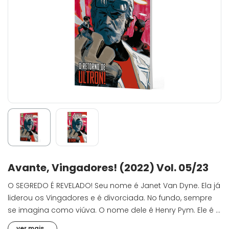
Avante, Vingadores! (2022) Vol. 05/23
O SEGREDO É REVELADO! Seu nome é Janet Van Dyne. Ela já
liderou os Vingadores e é divorciada. No fundo, sempre
se imagina como viúva. O nome dele é Henry Pym. Ele é o
líder da nova Legião Letal. É o ex-marido de Janet Van
ver mais...