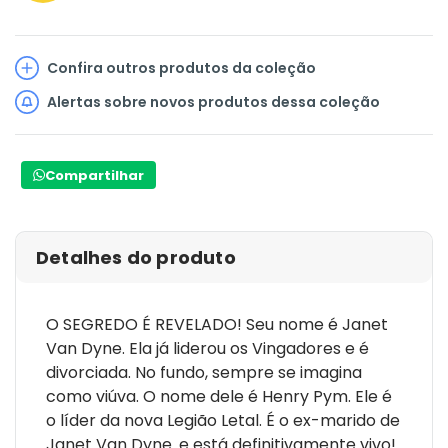
Confira outros produtos da coleção
Alertas sobre novos produtos dessa coleção
Compartilhar
Detalhes do produto
O SEGREDO É REVELADO! Seu nome é Janet
Van Dyne. Ela já liderou os Vingadores e é
divorciada. No fundo, sempre se imagina
como viúva. O nome dele é Henry Pym. Ele é
o líder da nova Legião Letal. É o ex-marido de
Janet Van Dyne. e está definitivamente vivo!