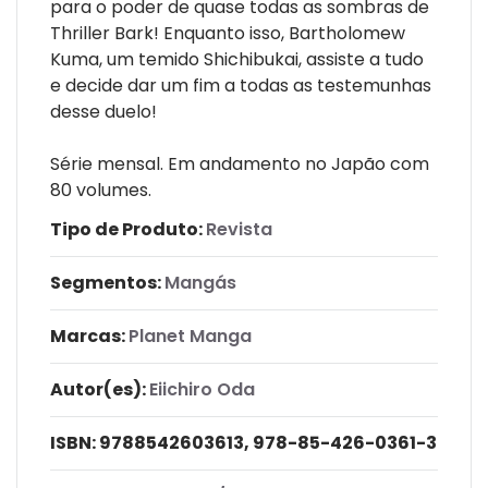
para o poder de quase todas as sombras de
Thriller Bark! Enquanto isso, Bartholomew
Kuma, um temido Shichibukai, assiste a tudo
e decide dar um fim a todas as testemunhas
desse duelo!
Série mensal. Em andamento no Japão com
80 volumes.
Tipo de Produto:
Revista
Segmentos:
Mangás
Marcas:
Planet Manga
Autor(es):
Eiichiro Oda
ISBN:
9788542603613, 978-85-426-0361-3