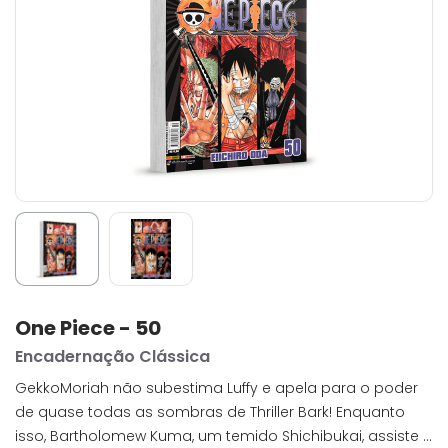
One Piece - 50
Encadernação Clássica
GekkoMoriah não subestima Luffy e apela para o poder
de quase todas as sombras de Thriller Bark! Enquanto
isso, Bartholomew Kuma, um temido Shichibukai, assiste a