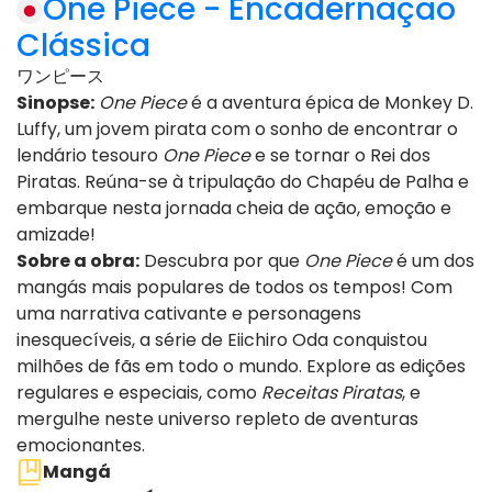
One Piece - Encadernação
Clássica
ワンピース
Sinopse:
One Piece
é a aventura épica de Monkey D.
Luffy, um jovem pirata com o sonho de encontrar o
lendário tesouro
One Piece
e se tornar o Rei dos
Piratas. Reúna-se à tripulação do Chapéu de Palha e
embarque nesta jornada cheia de ação, emoção e
amizade!
Sobre a obra:
Descubra por que
One Piece
é um dos
mangás mais populares de todos os tempos! Com
uma narrativa cativante e personagens
inesquecíveis, a série de Eiichiro Oda conquistou
milhões de fãs em todo o mundo. Explore as edições
regulares e especiais, como
Receitas Piratas
, e
mergulhe neste universo repleto de aventuras
emocionantes.
Mangá