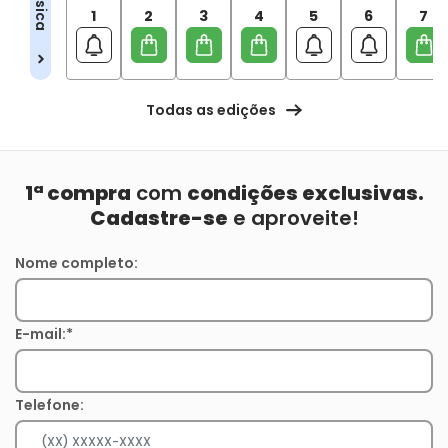
1
2
3
4
5
6
7
Todas as edições