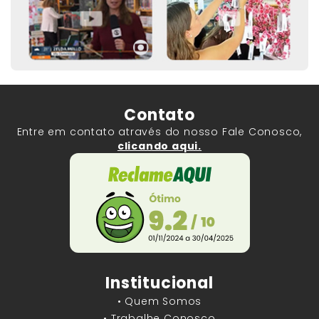
Contato
Entre em contato através do nosso Fale Conosco,
clicando aqui.
Institucional
• Quem Somos
• Trabalhe Conosco