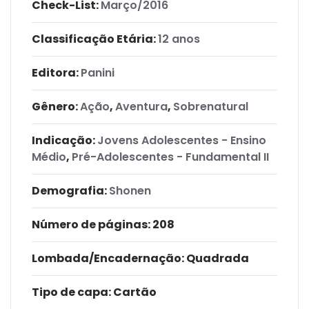
Check-List:
Março/2016
Classificação Etária:
12 anos
Editora:
Panini
Gênero:
Ação
,
Aventura
,
Sobrenatural
Indicação:
Jovens Adolescentes - Ensino
Médio
,
Pré-Adolescentes - Fundamental II
Demografia:
Shonen
Número de páginas
: 208
Lombada/Encadernação
: Quadrada
Tipo de capa:
Cartão