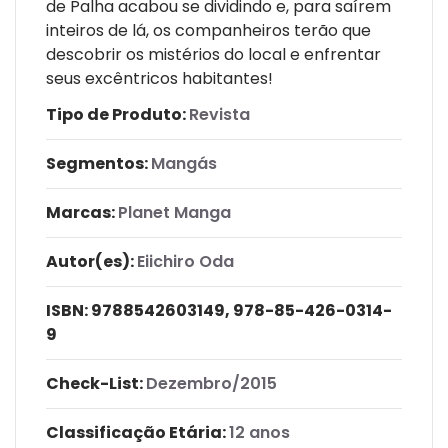
de Palha acabou se dividindo e, para saírem
inteiros de lá, os companheiros terão que
descobrir os mistérios do local e enfrentar
seus excêntricos habitantes!
Tipo de Produto:
Revista
Segmentos:
Mangás
Marcas:
Planet Manga
Autor(es):
Eiichiro Oda
ISBN:
9788542603149, 978-85-426-0314-
9
Check-List:
Dezembro/2015
Classificação Etária:
12 anos