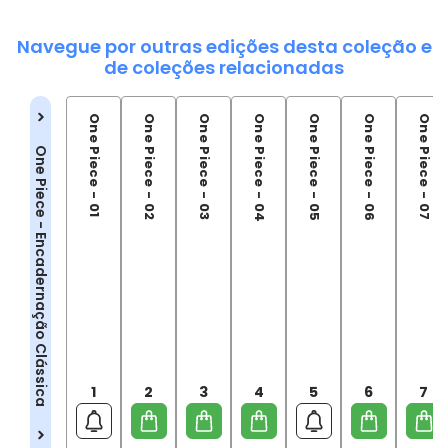
Navegue por outras edições desta coleção e
de coleções relacionadas
One Piece - 01
One Piece - 02
One Piece - 03
One Piece - 04
One Piece - 05
One Piece - 06
One Piece - 07
One Piece - Encadernação Clássica
1
2
3
4
5
6
7