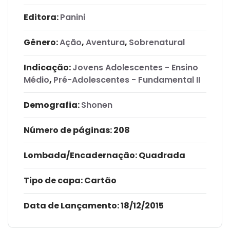
Editora:
Panini
Gênero:
Ação
,
Aventura
,
Sobrenatural
Indicação:
Jovens Adolescentes - Ensino
Médio
,
Pré-Adolescentes - Fundamental II
Demografia:
Shonen
Número de páginas
: 208
Lombada/Encadernação
: Quadrada
Tipo de capa:
Cartão
Data de Lançamento:
18/12/2015