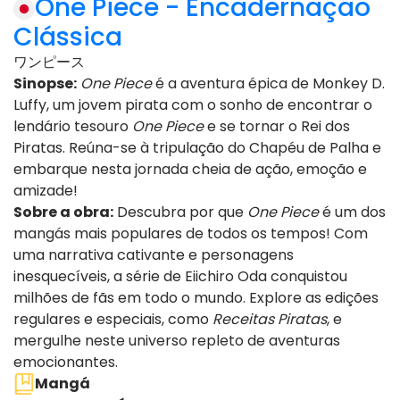
One Piece - Encadernação
Clássica
ワンピース
Sinopse:
One Piece
é a aventura épica de Monkey D.
Luffy, um jovem pirata com o sonho de encontrar o
lendário tesouro
One Piece
e se tornar o Rei dos
Piratas. Reúna-se à tripulação do Chapéu de Palha e
embarque nesta jornada cheia de ação, emoção e
amizade!
Sobre a obra:
Descubra por que
One Piece
é um dos
mangás mais populares de todos os tempos! Com
uma narrativa cativante e personagens
inesquecíveis, a série de Eiichiro Oda conquistou
milhões de fãs em todo o mundo. Explore as edições
regulares e especiais, como
Receitas Piratas
, e
mergulhe neste universo repleto de aventuras
emocionantes.
Mangá