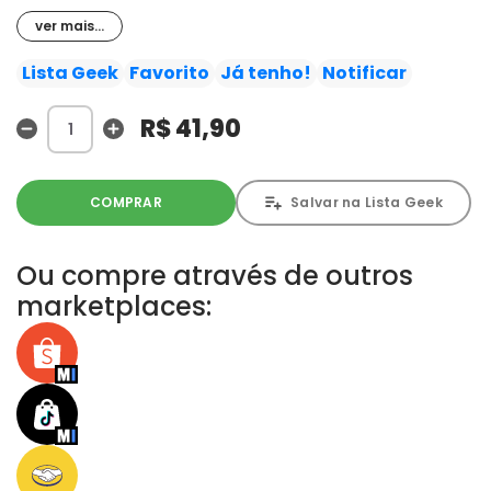
temperamental Mitsuba, sua nova companheira de
ver mais...
equipe!
Lista Geek
Favorito
Já tenho!
Notificar
R$ 41,90
COMPRAR
Salvar na Lista Geek
Ou compre através de outros
marketplaces: