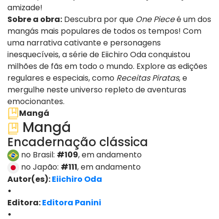
amizade!
Sobre a obra:
Descubra por que
One Piece
é um dos
mangás mais populares de todos os tempos! Com
uma narrativa cativante e personagens
inesquecíveis, a série de Eiichiro Oda conquistou
milhões de fãs em todo o mundo. Explore as edições
regulares e especiais, como
Receitas Piratas
, e
mergulhe neste universo repleto de aventuras
emocionantes.
Mangá
Mangá
Encadernação clássica
no Brasil:
#109
, em andamento
no Japão:
#111
, em andamento
Autor(es):
Eiichiro Oda
•
Editora:
Editora Panini
•