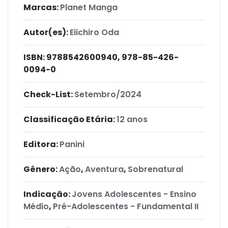
Marcas:
Planet Manga
Autor(es):
Eiichiro Oda
ISBN:
9788542600940, 978-85-426-
0094-0
Check-List:
Setembro/2024
Classificação Etária:
12 anos
Editora:
Panini
Gênero:
Ação
,
Aventura
,
Sobrenatural
Indicação:
Jovens Adolescentes - Ensino
Médio
,
Pré-Adolescentes - Fundamental II