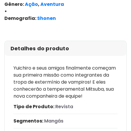
Gênero:
Ação
,
Aventura
•
Demografia:
Shonen
ver edições
Detalhes do produto
Yuichiro e seus amigos finalmente começam
sua primeira missão como integrantes da
tropa de extermínio de vampiros! E eles
conhecerão a temperamental Mitsuba, sua
nova companheira de equipe!
Tipo de Produto:
Revista
Segmentos:
Mangás