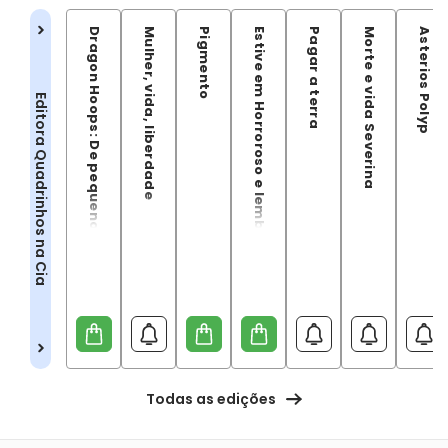
Dragon Hoops: De pequenos passos a grandes saltos
Mulher, vida, liberdade
Pigmento
Estive em Horroroso e lembrei de você
Pagar a terra
Morte e vida Severina
Asterios Polyp
Editora Quadrinhos na Cia
Todas as edições