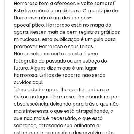
Horroroso tem a oferecer. E volte sempre!"
Este livro não é uma distopia. O município de
Horroroso não é um destino pós-
apocalíptico. Horroroso está no mapa do
agora. Nestes mais de cem registros gráficos
minuciosos, esta publicação é um guia para
promover Horroroso e seus feitos.
Não se sabe ao certo se esta é uma
fotografia do passado ou um esboço do
futuro. Alguns dizem que é um lugar
horroroso. Gritos de socorro não serão
ouvidos aqui.
"Uma cidade-aparelho que foi embora e
deixou no lugar Horroroso. Um abandono por
obsolescência, deixando para trás o que não
mais interessa, o que está atrapalhando, o
que não mais é necessário, o que está
sobrando, atrasando sua brilhante e
estonteante expansão e desenvolvimento