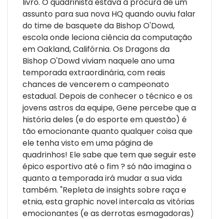
livro. O quadrinista estava à procura de um
assunto para sua nova HQ quando ouviu falar
do time de basquete da Bishop O'Dowd,
escola onde leciona ciência da computação
em Oakland, Califórnia. Os Dragons da
Bishop O'Dowd viviam naquele ano uma
temporada extraordinária, com reais
chances de vencerem o campeonato
estadual. Depois de conhecer o técnico e os
jovens astros da equipe, Gene percebe que a
história deles (e do esporte em questão) é
tão emocionante quanto qualquer coisa que
ele tenha visto em uma página de
quadrinhos! Ele sabe que tem que seguir este
épico esportivo até o fim ? só não imagina o
quanto a temporada irá mudar a sua vida
também. "Repleta de insights sobre raça e
etnia, esta graphic novel intercala as vitórias
emocionantes (e as derrotas esmagadoras)