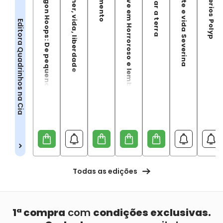
Dragon Hoops: De pequenos passos a grandes saltos
Mulher, vida, liberdade
Pigmento
Estive em Horroroso e lembrei de você
Pagar a terra
Morte e vida Severina
Asterios Polyp
Editora Quadrinhos na Cia
Todas as edições