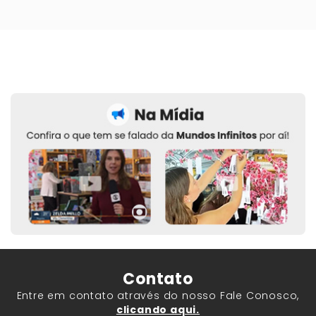
Contato
Entre em contato através do nosso Fale Conosco,
clicando aqui.