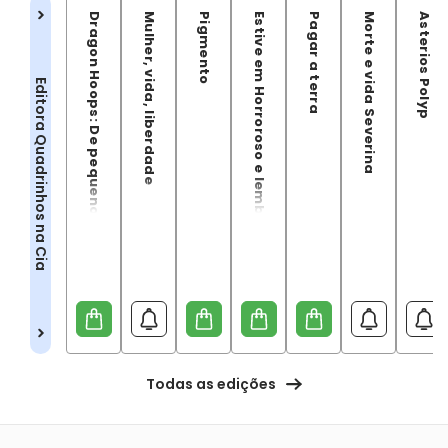
Dragon Hoops: De pequenos passos a grandes saltos
Mulher, vida, liberdade
Pigmento
Estive em Horroroso e lembrei de você
Pagar a terra
Morte e vida Severina
Asterios Polyp
Editora Quadrinhos na Cia
Todas as edições