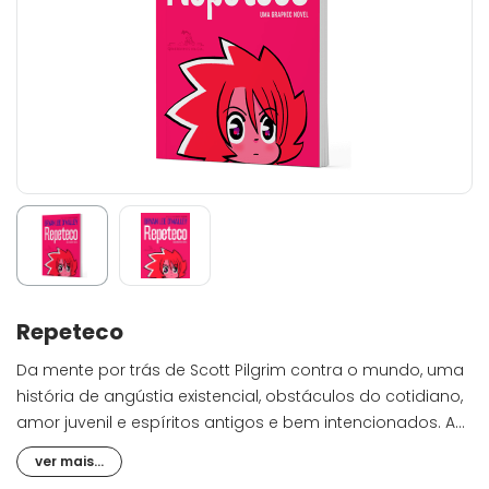
Repeteco
Da mente por trás de Scott Pilgrim contra o mundo, uma
história de angústia existencial, obstáculos do cotidiano,
amor juvenil e espíritos antigos e bem intencionados. A
vida de Katie vai muito bem. Ela é uma chef talentosa,
ver mais...
dona de um restaurante de sucesso e com grandes