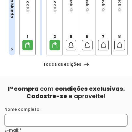
Quarto Mundo Por Jack Kirby: Edição Absoluta Vol. 1
Quarto Mundo Por Jack Kirby: Edição Absoluta Vol. 2
Quarto Mundo
1
2
5
6
7
8
Todas as edições