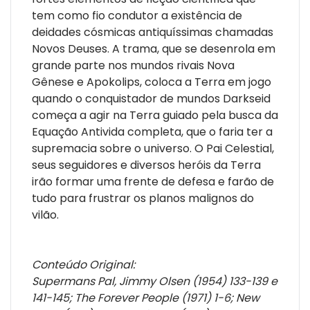
tem como fio condutor a existência de
deidades cósmicas antiquíssimas chamadas
Novos Deuses. A trama, que se desenrola em
grande parte nos mundos rivais Nova
Gênese e Apokolips, coloca a Terra em jogo
quando o conquistador de mundos Darkseid
começa a agir na Terra guiado pela busca da
Equação Antivida completa, que o faria ter a
supremacia sobre o universo. O Pai Celestial,
seus seguidores e diversos heróis da Terra
irão formar uma frente de defesa e farão de
tudo para frustrar os planos malignos do
vilão.
Conteúdo Original:
Supermans Pal, Jimmy Olsen (1954) 133-139 e
141-145; The Forever People (1971) 1-6; New