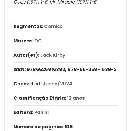
Gods (1971) 1-6, Mr. Miracle (1971) 1-6
Segmentos:
Comics
Marcas:
DC
Autor(es):
Jack Kirby
ISBN:
9786525916392, 978-65-259-1639-2
Check-List:
Junho/2024
Classificação Etária:
12 anos
Editora:
Panini
Número de páginas
: 816