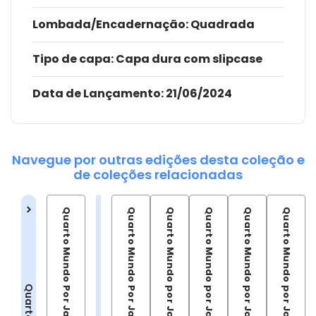
Lombada/Encadernação
: Quadrada
Tipo de capa:
Capa dura com slipcase
Data de Lançamento:
21/06/2024
Navegue por outras edições desta coleção e
de coleções relacionadas
Quarto Mundo por Jack Kirby- Vol. 05
Quarto Mundo por Jack Kirby- Vol. 06
Quarto Mundo por Jack Kirby- Vol. 07
Quarto Mundo por Jack Kirby- Vol. 08