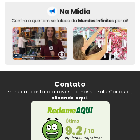
Contato
Entre em contato através do nosso Fale Conosco,
clicando aqui.