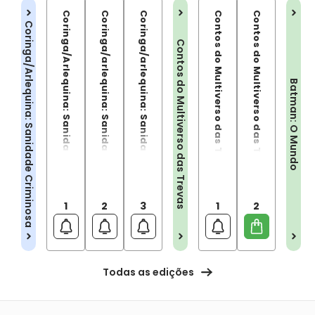
Coringa/Arlequina: Sanidade Criminosa - 01
Coringa/arlequina: Sanidade Criminosa Vol. 02
Coringa/arlequina: Sanidade Criminosa Vol. 03
Contos do Multiverso das Trevas
Contos do Multiverso das Trevas vol.02
Coringa/Arlequina: Sanidade Criminosa
Contos do Multiverso das Trevas
Batman: O Mundo
1
2
3
1
2
Todas as edições