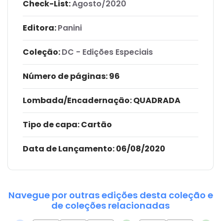
Check-List:
Agosto/2020
Editora:
Panini
Coleção:
DC - Edições Especiais
Número de páginas
: 96
Lombada/Encadernação
: QUADRADA
Tipo de capa:
Cartão
Data de Lançamento:
06/08/2020
Navegue por outras edições desta coleção e
de coleções relacionadas