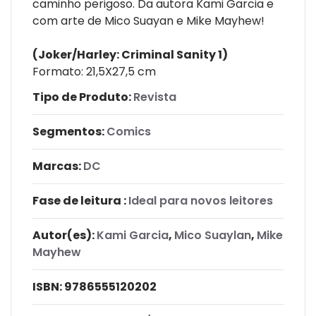
caminho perigoso. Da autora Kami Garcia e
com arte de Mico Suayan e Mike Mayhew!
(Joker/Harley: Criminal Sanity 1)
Formato: 21,5X27,5 cm
Tipo de Produto:
Revista
Segmentos:
Comics
Marcas:
DC
Fase de leitura :
Ideal para novos leitores
Autor(es):
Kami Garcia
,
Mico Suaylan
,
Mike
Mayhew
ISBN:
9786555120202