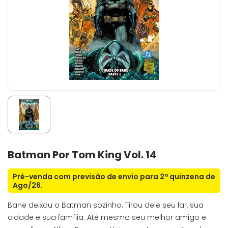
Batman Por Tom King Vol. 14
Pré-venda com previsão de envio para 2ª quinzena de
Ago/26.
Bane deixou o Batman sozinho. Tirou dele seu lar, sua
cidade e sua família. Até mesmo seu melhor amigo e