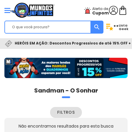
Alerta de
Cupom
Lista
**
Geek
HERÓIS EM AÇÃO: Descontos Progressivos de até 15% OFF + 
Sandman - O Sonhar
FILTROS
Não encontramos resultados para esta busca