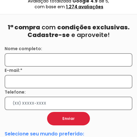
Avaliação totalizada
Google
4.9
de 5,
com base em
1.274 avaliações