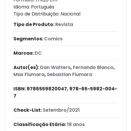
Idioma: Português
Tipo de Distribuição: Nacional
Tipo de Produto:
Revista
Segmentos:
Comics
Marcas:
DC
Autor(es):
Dan Watters
,
Fernando Blanco
,
Max Fiumara
,
Sebastian Fiumara
ISBN:
9786559820047, 978-65-5982-004-
7
Check-List:
Setembro/2021
Classificação Etária:
18 anos