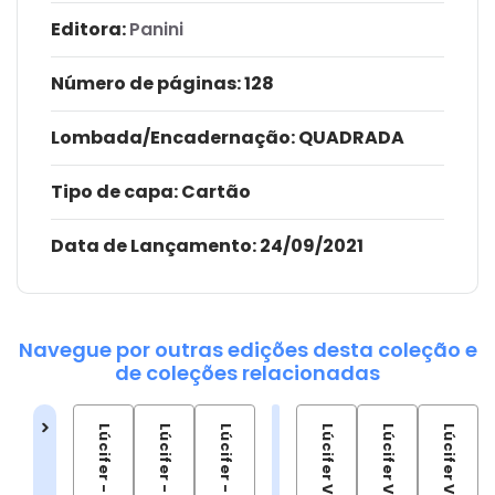
Editora:
Panini
Número de páginas
: 128
Lombada/Encadernação
: QUADRADA
Tipo de capa:
Cartão
Data de Lançamento:
24/09/2021
Navegue por outras edições desta coleção e
de coleções relacionadas
Lúcifer Vol.02
Lúcifer Vol.03
Lúcifer Vol.04