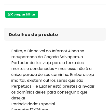
Compartilhar
Detalhes do produto
Enfim, o Diabo vai ao Inferno! Ainda se
recuperando da Caçada Selvagem, o
Portador da Luz viaja para a terra dos
mortos e condenados - mas essa não é a
única parada de seu caminho. Embora seja
imortal, existem outros seres que são
Perpétuos - e Lúcifer está prestes a invadir
os domínios deles para conseguir o que
deseja!
Periodicidade: Especial
Formato: 17X26 cm