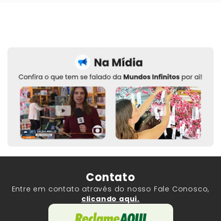
Contato
Entre em contato através do nosso Fale Conosco,
clicando aqui.