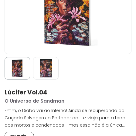
Lúcifer Vol.04
O Universo de Sandman
Enfim, o Diabo vai ao Inferno! Ainda se recuperando da
Caçada Selvagem, o Portador da Luz viaja para a terra
dos mortos e condenados - mas essa não é a única
parada de seu caminho. Embora seja imortal, existem
ver mais...