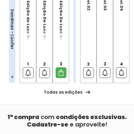
Lúcifer - Edição de Luxo Vol.01
Lúcifer - Edição De Luxo Vol. 2
Lúcifer - Edição De Luxo Vol. 3
Sandman - Lúcifer
1
2
3
2
3
4
Todas as edições