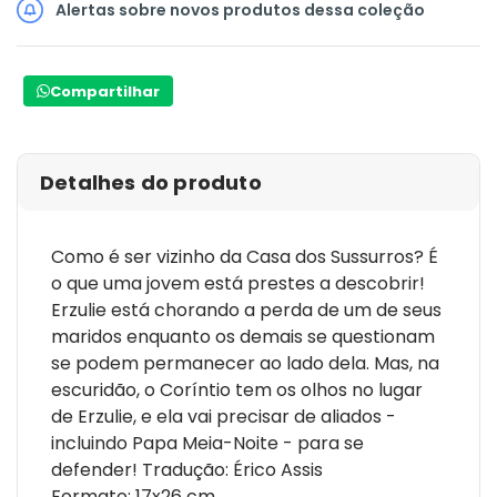
Alertas sobre novos produtos dessa coleção
Compartilhar
Detalhes do produto
Como é ser vizinho da Casa dos Sussurros? É
o que uma jovem está prestes a descobrir!
Erzulie está chorando a perda de um de seus
maridos enquanto os demais se questionam
se podem permanecer ao lado dela. Mas, na
escuridão, o Coríntio tem os olhos no lugar
de Erzulie, e ela vai precisar de aliados -
incluindo Papa Meia-Noite - para se
defender! Tradução: Érico Assis
Formato: 17x26 cm