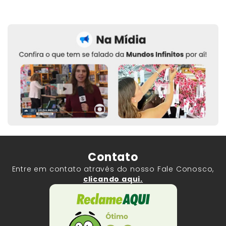
Contato
Entre em contato através do nosso Fale Conosco,
clicando aqui.