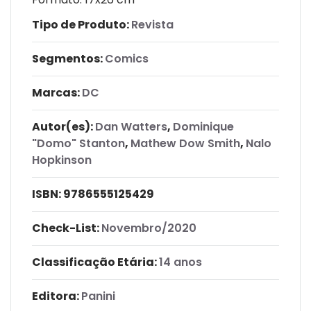
Tipo de Produto:
Revista
Segmentos:
Comics
Marcas:
DC
Autor(es):
Dan Watters
,
Dominique
"Domo" Stanton
,
Mathew Dow Smith
,
Nalo
Hopkinson
ISBN:
9786555125429
Check-List:
Novembro/2020
Classificação Etária:
14 anos
Editora:
Panini