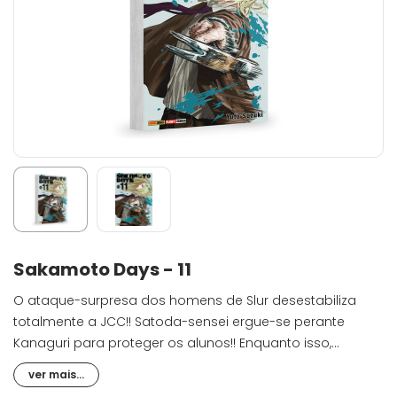
Sakamoto Days - 11
O ataque-surpresa dos homens de Slur desestabiliza
totalmente a JCC!! Satoda-sensei ergue-se perante
Kanaguri para proteger os alunos!! Enquanto isso,
Sakamoto e Shin correm para garantir a segurança do
ver mais...
avô de Amane, o "Banco de Dados". Mas a hipnose de