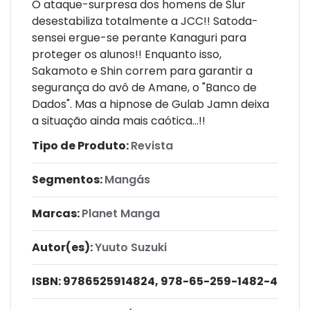
O ataque-surpresa dos homens de Slur
desestabiliza totalmente a JCC!! Satoda-
sensei ergue-se perante Kanaguri para
proteger os alunos!! Enquanto isso,
Sakamoto e Shin correm para garantir a
segurança do avô de Amane, o "Banco de
Dados". Mas a hipnose de Gulab Jamn deixa
a situação ainda mais caótica...!!
Tipo de Produto:
Revista
Segmentos:
Mangás
Marcas:
Planet Manga
Autor(es):
Yuuto Suzuki
ISBN:
9786525914824, 978-65-259-1482-4