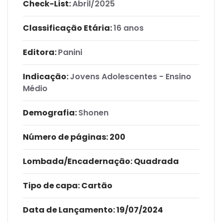
Check-List:
Abril/2025
Classificação Etária:
16 anos
Editora:
Panini
Indicação:
Jovens Adolescentes - Ensino
Médio
Demografia:
Shonen
Número de páginas
: 200
Lombada/Encadernação
: Quadrada
Tipo de capa:
Cartão
Data de Lançamento:
19/07/2024