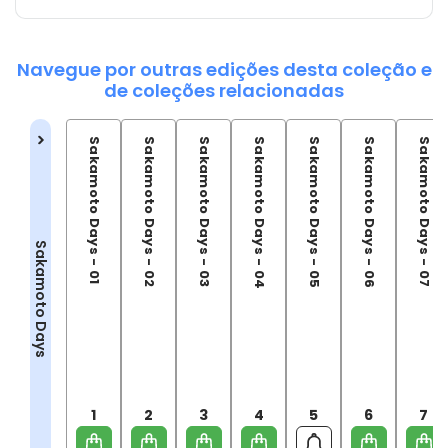
Navegue por outras edições desta coleção e
de coleções relacionadas
Sakamoto Days - 01
Sakamoto Days - 02
Sakamoto Days - 03
Sakamoto Days - 04
Sakamoto Days - 05
Sakamoto Days - 06
Sakamoto Days - 07
Sakamoto Days
1
2
3
4
5
6
7