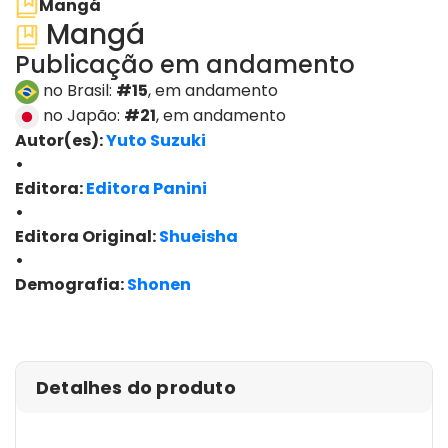
Mangá
Mangá
Publicação em andamento
no Brasil:
#15
, em andamento
no Japão:
#21
, em andamento
Autor(es):
Yuto Suzuki
•
Editora:
Editora Panini
•
Editora Original:
Shueisha
•
Demografia:
Shonen
ver edições
Detalhes do produto