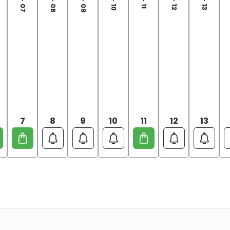
7
8
9
10
11
12
13