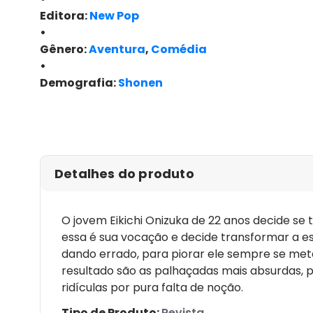
Editora:
New Pop
•
Gênero:
Aventura
,
Comédia
•
Demografia:
Shonen
Detalhes do produto
O jovem Eikichi Onizuka de 22 anos decide se
essa é sua vocação e decide transformar a e
dando errado, para piorar ele sempre se met
resultado são as palhaçadas mais absurdas, p
ridículas por pura falta de noção.
Tipo de Produto:
Revista