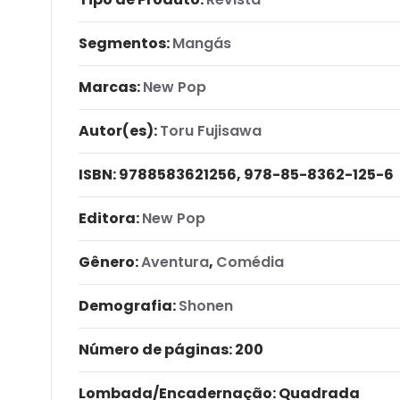
Segmentos:
Mangás
Marcas:
New Pop
Autor(es):
Toru Fujisawa
ISBN:
9788583621256, 978-85-8362-125-6
Editora:
New Pop
Gênero:
Aventura
,
Comédia
Demografia:
Shonen
Número de páginas
: 200
Lombada/Encadernação
: Quadrada