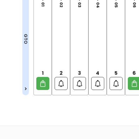
GTO
1
2
3
4
5
6