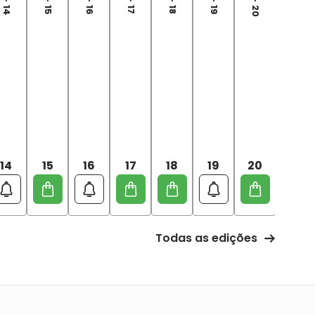
14
15
16
17
18
19
20
21
Todas as edições