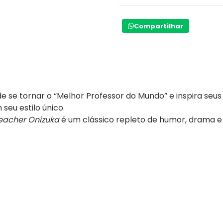
Compartilhar
de se tornar o “Melhor Professor do Mundo” e inspira seu
seu estilo único.
eacher Onizuka
é um clássico repleto de humor, drama e