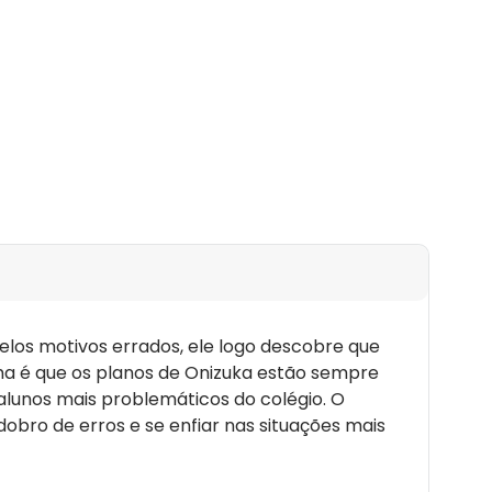
elos motivos errados, ele logo descobre que
ma é que os planos de Onizuka estão sempre
lunos mais problemáticos do colégio. O
obro de erros e se enfiar nas situações mais