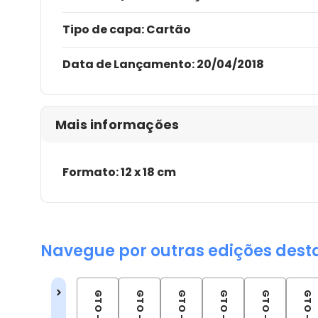
Tipo de capa:
Cartão
Data de Lançamento:
20/04/2018
Mais informações
Formato: 12 x 18 cm
Navegue por outras edições dest
GTO - 01
GTO - 02
GTO - 03
GTO - 04
GTO - 05
GTO - 06