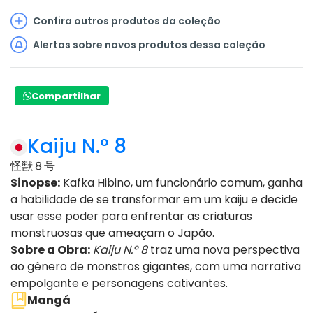
Confira outros produtos da coleção
Alertas sobre novos produtos dessa coleção
Compartilhar
Kaiju N.° 8
怪獣８号
Sinopse:
Kafka Hibino, um funcionário comum, ganha
a habilidade de se transformar em um kaiju e decide
usar esse poder para enfrentar as criaturas
monstruosas que ameaçam o Japão.
Sobre a Obra:
Kaiju N.º 8
traz uma nova perspectiva
ao gênero de monstros gigantes, com uma narrativa
empolgante e personagens cativantes.
Mangá