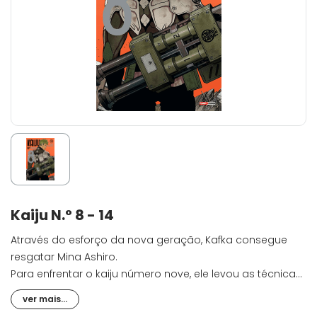
Kaiju N.° 8 - 14
Através do esforço da nova geração, Kafka consegue
resgatar Mina Ashiro.
Para enfrentar o kaiju número nove, ele levou as técnicas
militares de combate a um novo patamar.
ver mais...
Porém, como essa criatura capturou Isao Shinomiya, o