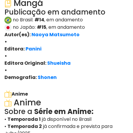
Mangá
Publicação em andamento
no Brasil:
#14
, em andamento
no Japão:
#15
, em andamento
Autor(es):
Naoya Matsumoto
•
Editora:
Panini
•
Editora Original:
Shueisha
•
Demografia:
Shonen
ver edições
Anime
Anime
Sobre a
Série em Anime:
•
Temporada 1
já disponível no Brasil
•
Temporada 2
já confirmada e prevista para