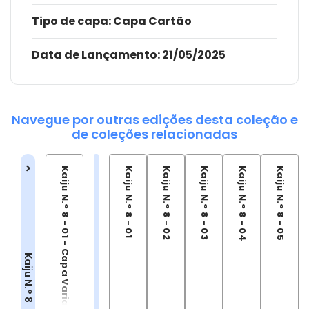
Tipo de capa:
Capa Cartão
Data de Lançamento:
21/05/2025
Navegue por outras edições desta coleção e
de coleções relacionadas
Kaiju N.° 8 - 01 - Capa Variante
Kaiju N.° 8 - 01
Kaiju N.° 8 - 02
Kaiju N.° 8 - 03
Kaiju N.° 8 - 04
Kaiju N.° 8 - 05
Kaiju N.° 8