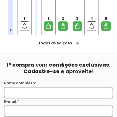
1
1
2
3
4
5
Todas as edições