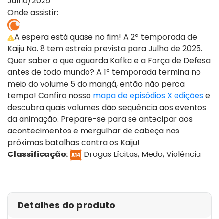
Julho/2025
Onde assistir:
A espera está quase no fim! A 2ª temporada de
Kaiju No. 8 tem estreia prevista para Julho de 2025.
Quer saber o que aguarda Kafka e a Força de Defesa
antes de todo mundo? A 1ª temporada termina no
meio do volume 5 do mangá, então não perca
tempo! Confira nosso
mapa de episódios X edições
e
descubra quais volumes dão sequência aos eventos
da animação. Prepare-se para se antecipar aos
acontecimentos e mergulhar de cabeça nas
próximas batalhas contra os Kaiju!
Classificação:
Drogas Lícitas, Medo, Violência
ver episódios
Detalhes do produto