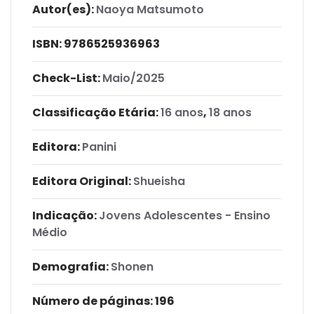
Autor(es):
Naoya Matsumoto
ISBN:
9786525936963
Check-List:
Maio/2025
Classificação Etária:
16 anos
,
18 anos
Editora:
Panini
Editora Original:
Shueisha
Indicação:
Jovens Adolescentes - Ensino
Médio
Demografia:
Shonen
Número de páginas
: 196