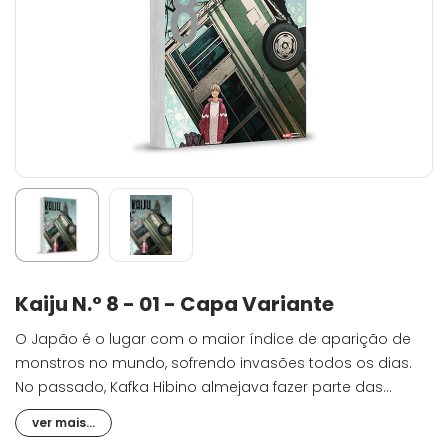
Kaiju N.° 8 - 01 - Capa Variante
O Japão é o lugar com o maior índice de aparição de
monstros no mundo, sofrendo invasões todos os dias.
No passado, Kafka Hibino almejava fazer parte das
Forças de Defesa, mas atualmente trabalha para uma
ver mais...
empresa especializada na limpeza dos resquícios das