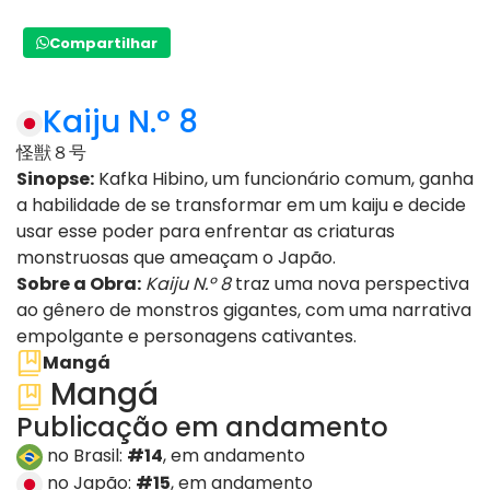
Compartilhar
Kaiju N.° 8
怪獣８号
Sinopse:
Kafka Hibino, um funcionário comum, ganha
a habilidade de se transformar em um kaiju e decide
usar esse poder para enfrentar as criaturas
monstruosas que ameaçam o Japão.
Sobre a Obra:
Kaiju N.º 8
traz uma nova perspectiva
ao gênero de monstros gigantes, com uma narrativa
empolgante e personagens cativantes.
Mangá
Mangá
Publicação em andamento
no Brasil:
#14
, em andamento
no Japão:
#15
, em andamento