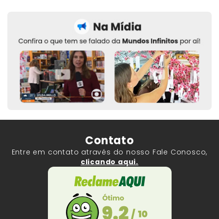
Contato
Entre em contato através do nosso Fale Conosco,
clicando aqui.