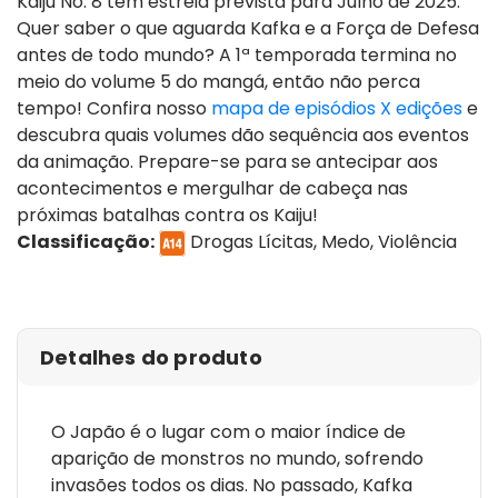
Kaiju No. 8 tem estreia prevista para Julho de 2025.
Quer saber o que aguarda Kafka e a Força de Defesa
antes de todo mundo? A 1ª temporada termina no
meio do volume 5 do mangá, então não perca
tempo! Confira nosso
mapa de episódios X edições
e
descubra quais volumes dão sequência aos eventos
da animação. Prepare-se para se antecipar aos
acontecimentos e mergulhar de cabeça nas
próximas batalhas contra os Kaiju!
Classificação:
Drogas Lícitas, Medo, Violência
ver episódios
Detalhes do produto
O Japão é o lugar com o maior índice de
aparição de monstros no mundo, sofrendo
invasões todos os dias. No passado, Kafka