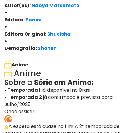
Autor(es):
Naoya Matsumoto
•
Editora:
Panini
•
Editora Original:
Shueisha
•
Demografia:
Shonen
ver edições
Anime
Anime
Sobre a
Série em Anime:
•
Temporada 1
já disponível no Brasil
•
Temporada 2
já confirmada e prevista para
Julho/2025
Onde assistir:
A espera está quase no fim! A 2ª temporada de