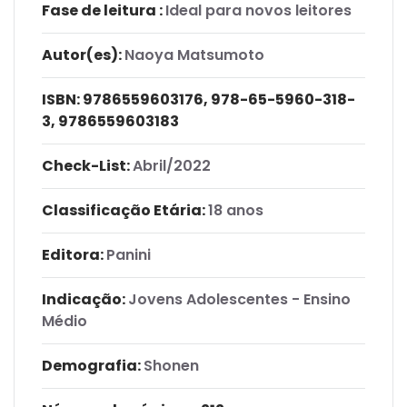
Fase de leitura :
Ideal para novos leitores
Autor(es):
Naoya Matsumoto
ISBN:
9786559603176, 978-65-5960-318-
3, 9786559603183
Check-List:
Abril/2022
Classificação Etária:
18 anos
Editora:
Panini
Indicação:
Jovens Adolescentes - Ensino
Médio
Demografia:
Shonen