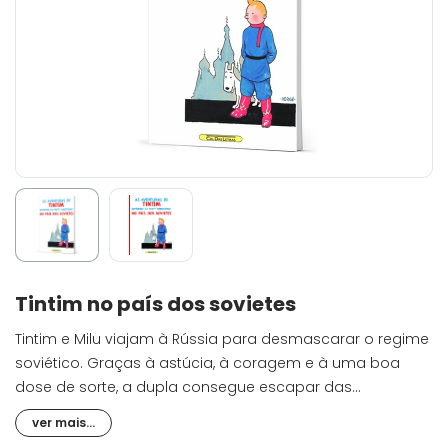
Tintim no país dos sovietes
Tintim e Milu viajam à Rússia para desmascarar o regime
soviético. Graças à astúcia, à coragem e à uma boa
dose de sorte, a dupla consegue escapar das
armadilhas e dos atentados que os bolcheviques
ver mais...
preparam para eliminá-los. Esta é a primeira aventura de