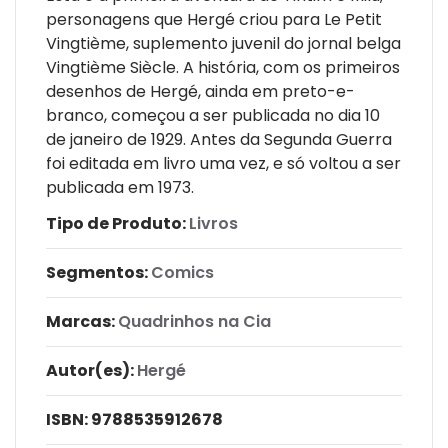
personagens que Hergé criou para Le Petit
Vingtième, suplemento juvenil do jornal belga
Vingtième Siècle. A história, com os primeiros
desenhos de Hergé, ainda em preto-e-
branco, começou a ser publicada no dia 10
de janeiro de 1929. Antes da Segunda Guerra
foi editada em livro uma vez, e só voltou a ser
publicada em 1973.
Tipo de Produto:
Livros
Segmentos:
Comics
Marcas:
Quadrinhos na Cia
Autor(es):
Hergé
ISBN:
9788535912678