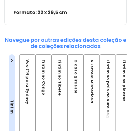
Formato: 22 x 29,5 cm
Navegue por outras edições desta coleção e
de coleções relacionadas
Vôo 714 para Sydney
Tintim no Congo
Tintim no Tibete
O caso girassol
A Estrela Misteriosa
Tintim no país do ouro negro
Tintim e os pícaros
Tintim