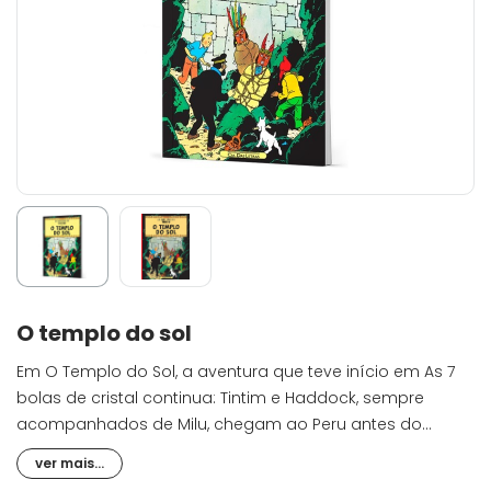
O templo do sol
Em O Templo do Sol, a aventura que teve início em As 7
bolas de cristal continua: Tintim e Haddock, sempre
acompanhados de Milu, chegam ao Peru antes do
Pachacamac, o navio que levava o professor Girassol.
ver mais...
Quando o cargueiro entra na baía, é posto em