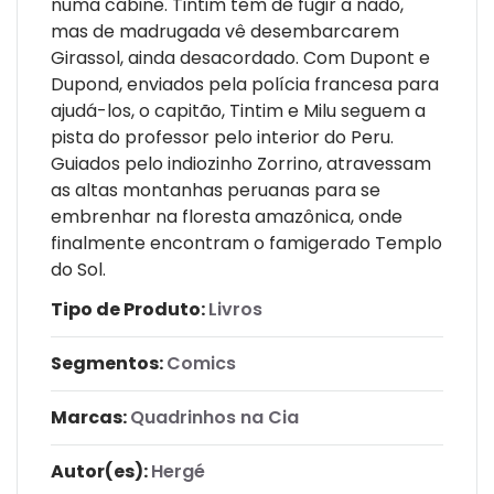
numa cabine. Tintim tem de fugir a nado,
mas de madrugada vê desembarcarem
Girassol, ainda desacordado. Com Dupont e
Dupond, enviados pela polícia francesa para
ajudá-los, o capitão, Tintim e Milu seguem a
pista do professor pelo interior do Peru.
Guiados pelo indiozinho Zorrino, atravessam
as altas montanhas peruanas para se
embrenhar na floresta amazônica, onde
finalmente encontram o famigerado Templo
do Sol.
Tipo de Produto:
Livros
Segmentos:
Comics
Marcas:
Quadrinhos na Cia
Autor(es):
Hergé