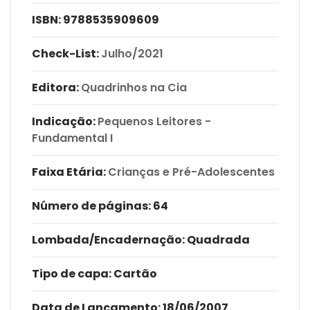
ISBN:
9788535909609
Check-List:
Julho/2021
Editora:
Quadrinhos na Cia
Indicação:
Pequenos Leitores -
Fundamental I
Faixa Etária:
Crianças e Pré-Adolescentes
Número de páginas
: 64
Lombada/Encadernação
: Quadrada
Tipo de capa:
Cartão
Data de Lançamento:
18/06/2007