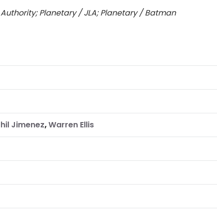
 Authority; Planetary / JLA; Planetary / Batman
hil Jimenez
,
Warren Ellis