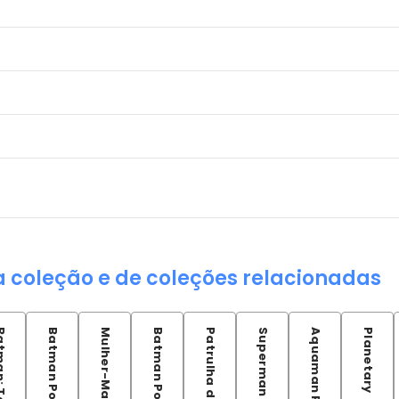
a coleção e de coleções relacionadas
Batman Por Paul Dini
Planetary