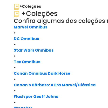
+Coleções
+Coleções
Confira algumas das coleções
Marvel Omnibus
•
DC Omnibus
•
Star Wars Omnibus
•
Tex Omnibus
•
Conan Omnibus Dark Horse
•
Conan o Bárbaro: A Era Marvel/Clássica
•
Flash por Geoff Johns
•