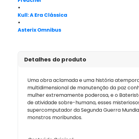
Preacher
•
Kull: A Era Clássica
•
Asterix Omnibus
Detalhes do produto
Uma obra aclamada e uma história atemporal
multidimensional de manutenção da paz conhe
mulher extremamente poderosa, e o Baterist
de atividade sobre-humana, esses misterios
supercomputador da Segunda Guerra Mundial q
monstros moribundos.