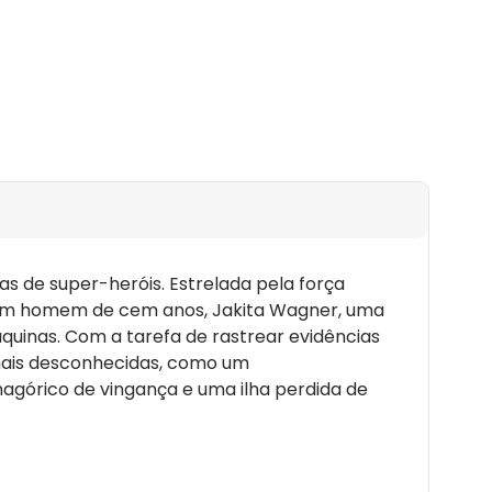
 de super-heróis. Estrelada pela força
w, um homem de cem anos, Jakita Wagner, uma
inas. Com a tarefa de rastrear evidências
mais desconhecidas, como um
agórico de vingança e uma ilha perdida de