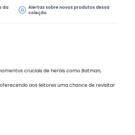
s da
Alertas sobre novos produtos dessa
coleção
momentos cruciais de heróis como Batman,
oferecendo aos leitores uma chance de revisitar