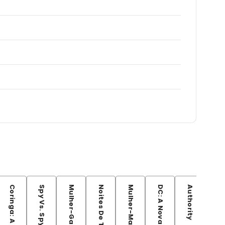
Spy Vs. Spy
Authority