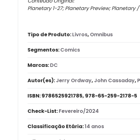
Conteúdo Original:
Planetary 1-27; Planetary Preview; Planetary /
Tipo de Produto:
Livros
,
Omnibus
Segmentos:
Comics
Marcas:
DC
Autor(es):
Jerry Ordway
,
John Cassaday
,
P
ISBN:
9786525921785, 978-65-259-2178-5
Check-List:
Fevereiro/2024
Classificação Etária:
14 anos