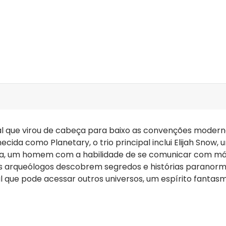
 que virou de cabeça para baixo as convenções modernas
cida como Planetary, o trio principal inclui Elijah Sno
a, um homem com a habilidade de se comunicar com máqu
os arqueólogos descobrem segredos e histórias paranor
ue pode acessar outros universos, um espírito fantasm