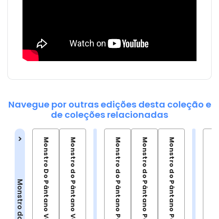
Navegue por outras edições desta coleção e
de coleções relacionadas
Monstro Do Pântano Vol.01 (de 2)
Monstro do Pântano Vol.02 (de 2)
Monstro do Pântano Por Alan Moore Vol.01
Monstro do Pântano Por Alan Moore Vol.02
Monstro do Pântano Por Alan Moore Vol.03
Monstro Do Pântano Por Sco
Monstro do Pântano