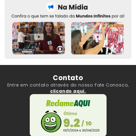
Contato
Entre em contato através do nosso Fale Conosco,
clicando aqui.