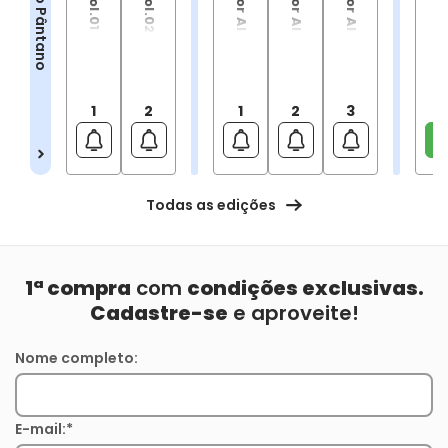
1
2
1
2
3
Todas as edições