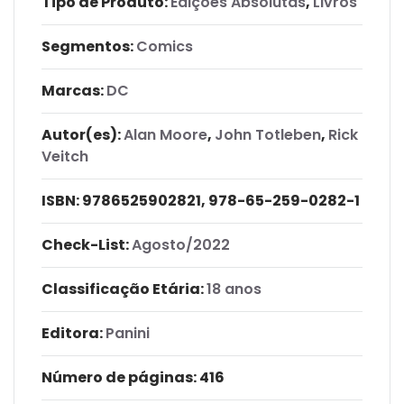
Tipo de Produto:
Edições Absolutas
,
Livros
Segmentos:
Comics
Marcas:
DC
Autor(es):
Alan Moore
,
John Totleben
,
Rick
Veitch
ISBN:
9786525902821, 978-65-259-0282-1
Check-List:
Agosto/2022
Classificação Etária:
18 anos
Editora:
Panini
Número de páginas
: 416