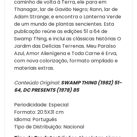
caminho de volta à Terra, ele para em
Thanagar, lar de Gavião Negro; Rann, lar de
Adam Strange; e encontra o Lanterna Verde
de um mundo de plantas sencientes. Esta
publicação reúne as edições 51 a 64 de
Swamp Thing, e inclui as clássicas histórias O
Jardim das Delícias Terrenas. Meu Paraíso
Azul, Amor Alienígena e Toda Carne é Erva,
com nova colorização, formato ampliado e
materiais extras.
Conteúdo Original:
SWAMP THING (1982) 51-
64, DC PRESENTS (1978) 85
Periodicidade: Especial
Formato: 20.5X31 cm
Idioma: Português
Tipo de Distribuição: Nacional