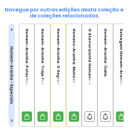
Navegue por outras edições desta coleção e
de coleções relacionadas
Homem-Aranha: Potestade
Homem-Aranha: Traje Preto E Sangue
Homem-Aranha: O Segredo Do Vidro
Homens-Aranha: Mundos Colidem
O Aterrorizante Homem-Aranha
Homem-Aranha: Índia
Selvagem Homem-Aranha
Homem-Aranha - Especiais