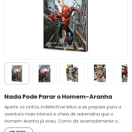
Nada Pode Parar o Homem-Aranha
Aperte os cintos, indefectível leitor, e se prepare para a
aventura mais intensa e cheia de adrenalina que o
Homem-Aranha já viveu. Como diz acertadamente o
nome, a partir da página um, é ação sem freios até o
ver mais...