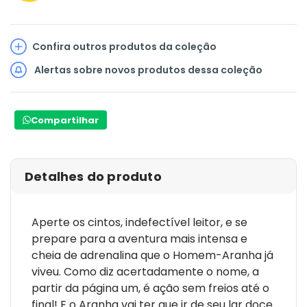
Confira outros produtos da coleção
Alertas sobre novos produtos dessa coleção
Compartilhar
Detalhes do produto
Aperte os cintos, indefectível leitor, e se
prepare para a aventura mais intensa e
cheia de adrenalina que o Homem-Aranha já
viveu. Como diz acertadamente o nome, a
partir da página um, é ação sem freios até o
final! E o Aranha vai ter que ir de seu lar doce