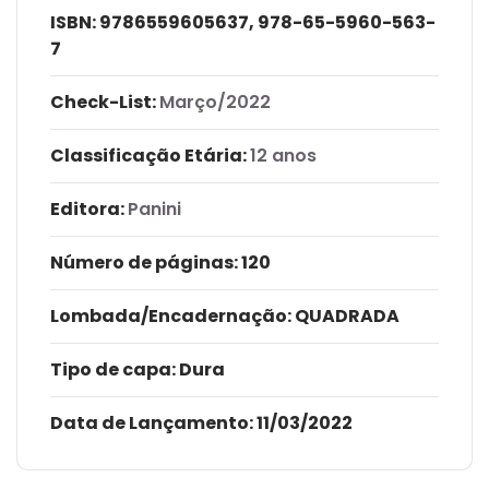
ISBN:
9786559605637, 978-65-5960-563-
7
Check-List:
Março/2022
Classificação Etária:
12 anos
Editora:
Panini
Número de páginas
: 120
Lombada/Encadernação
: QUADRADA
Tipo de capa:
Dura
Data de Lançamento:
11/03/2022