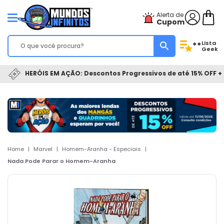
Alerta de
Cupom
Lista
**
Geek
HERÓIS EM AÇÃO: Descontos Progressivos de até 15% OFF + 
Home
|
Marvel
|
Homem-Aranha - Especiais
|
Nada Pode Parar o Homem-Aranha