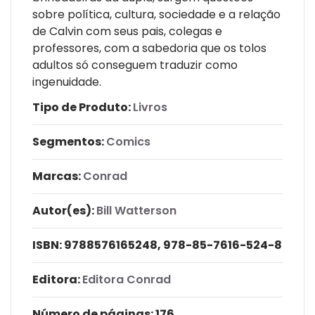
sobre política, cultura, sociedade e a relação
de Calvin com seus pais, colegas e
professores, com a sabedoria que os tolos
adultos só conseguem traduzir como
ingenuidade.
Tipo de Produto:
Livros
Segmentos:
Comics
Marcas:
Conrad
Autor(es):
Bill Watterson
ISBN:
9788576165248, 978-85-7616-524-8
Editora:
Editora Conrad
Número de páginas
: 176