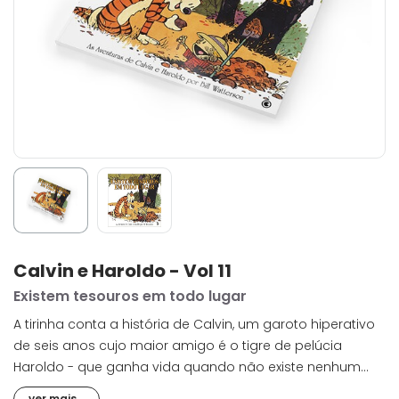
Calvin e Haroldo - Vol 11
Existem tesouros em todo lugar
A tirinha conta a história de Calvin, um garoto hiperativo
de seis anos cujo maior amigo é o tigre de pelúcia
Haroldo - que ganha vida quando não existe nenhum
adulto por perto. Ao lado das fantasias e brincadeiras da
ver mais...