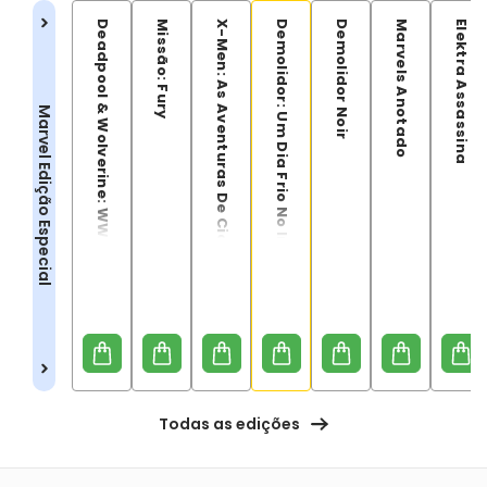
Deadpool & Wolverine: WWIII
Missão: Fury
X-Men: As Aventuras De Ciclope E Fênix
Demolidor: Um Dia Frio No Inferno
Demolidor Noir
Marvels Anotado
Elektra Assassina
Marvel Edição Especial
Todas as edições