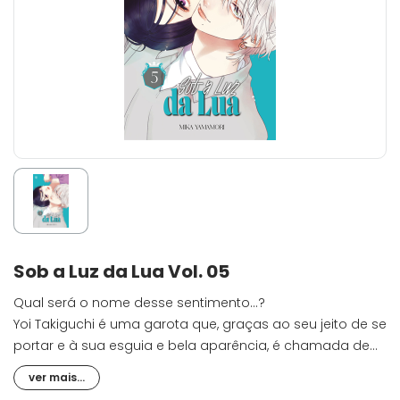
Sob a Luz da Lua Vol. 05
Qual será o nome desse sentimento...?
Yoi Takiguchi é uma garota que, graças ao seu jeito de se
portar e à sua esguia e bela aparência, é chamada de
"príncipe" pelos colegas. Certo dia, ela acaba
ver mais...
conhecendo Ichimura, o outro "príncipe" da escola. No