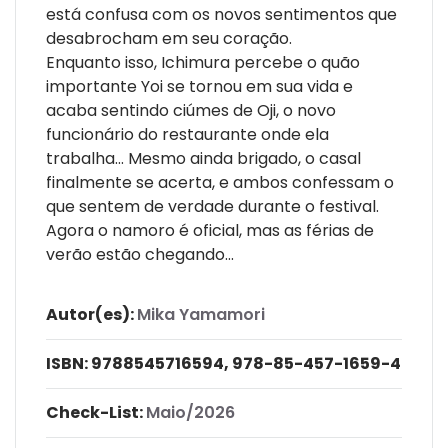
está confusa com os novos sentimentos que
desabrocham em seu coração.
Enquanto isso, Ichimura percebe o quão
importante Yoi se tornou em sua vida e
acaba sentindo ciúmes de Oji, o novo
funcionário do restaurante onde ela
trabalha... Mesmo ainda brigado, o casal
finalmente se acerta, e ambos confessam o
que sentem de verdade durante o festival.
Agora o namoro é oficial, mas as férias de
verão estão chegando...
Autor(es):
Mika Yamamori
ISBN:
9788545716594, 978-85-457-1659-4
Check-List:
Maio/2026