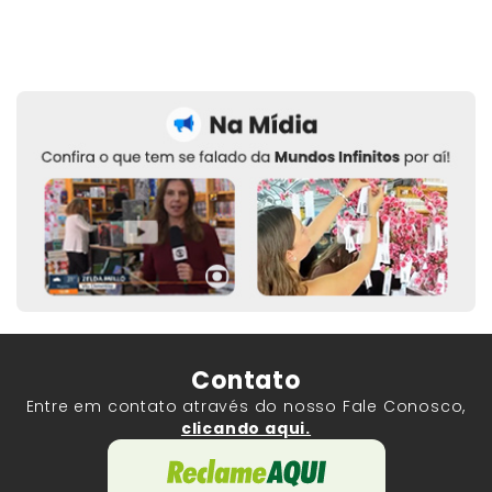
Contato
Entre em contato através do nosso Fale Conosco,
clicando aqui.