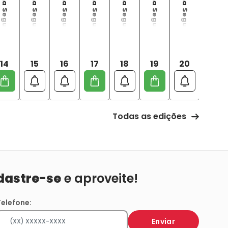
ushoku Tensei: Uma Segunda Chance - 14
Mushoku Tensei: Uma Segunda Chance - 15
Mushoku Tensei: Uma Segunda Chance - 16
Mushoku Tensei: Uma Segunda Chance - 17
Mushoku Tensei: Uma Segunda Chance - 18
Mushoku Tensei: Uma Segunda Chance - 19
Mushoku Tensei: Uma Segunda Chance - 20
Mushoku Tensei: Uma Segunda Chance - 21
14
15
16
17
18
19
20
21
Todas as edições