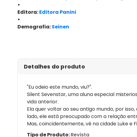
•
Editora:
Editora Panini
•
Demografia:
Seinen
Detalhes do produto
"Eu odeio este mundo, viu?".
Silent Sevenstar, uma aluna especial misteri
vida anterior.
Ela quer voltar ao seu antigo mundo, por isso
lado, ele está preocupado com a relação entre
Mas, coincidentemente, vê na cidade Luke e Fit
Tipo de Produto:
Revista