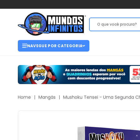
NAVEGUE POR CATEGORIA
Home
|
Mangás
|
Mushoku Tensei - Uma Segunda C