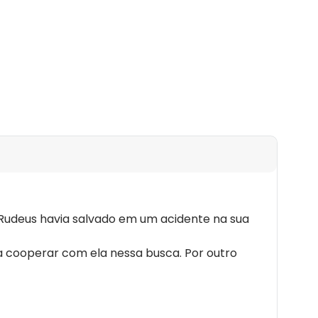
e Rudeus havia salvado em um acidente na sua
o a cooperar com ela nessa busca. Por outro