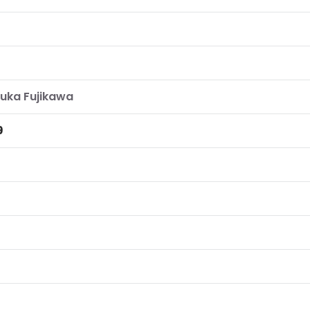
uka Fujikawa
9