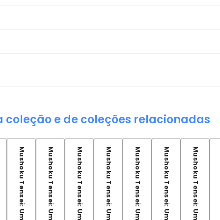
a coleção e de coleções relacionadas