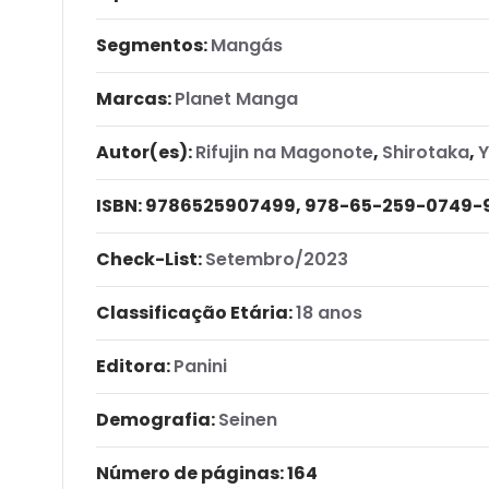
Segmentos:
Mangás
Marcas:
Planet Manga
Autor(es):
Rifujin na Magonote
,
Shirotaka
,
Y
ISBN:
9786525907499, 978-65-259-0749-
Check-List:
Setembro/2023
Classificação Etária:
18 anos
Editora:
Panini
Demografia:
Seinen
Número de páginas
: 164