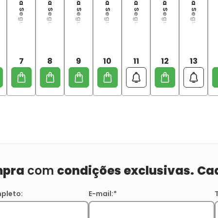
Mushoku Tensei: Uma Segunda Chance - 07
Mushoku Tensei: Uma Segunda Chance - 08
Mushoku Tensei: Uma Segunda Chance - 09
Mushoku Tensei: Uma Segunda Chance - 10
Mushoku Tensei: Uma Segunda Chance - 11
Mushoku Tensei: Uma Segunda Chance - 12
Mushoku Tensei: Uma Segunda Chance - 13
M
7
8
9
10
11
12
13