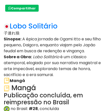
Compartilhar
Lobo Solitário
子連れ狼
Sinopse:
A épica jornada de Ogami Itto e seu filho
pequeno, Daigoro, enquanto viajam pelo Japão
feudal em busca de redenção e vingança.
Sobre a Obra:
Lobo Solitário
é um clássico
atemporal, elogiado por sua narrativa magistral e
arte impecável, explorando temas de honra,
sacrifício e a era samurai.
Mangá
Mangá
Publicação concluída, em
reimpressão no Brasil
no Brasil:
#28
, concluída