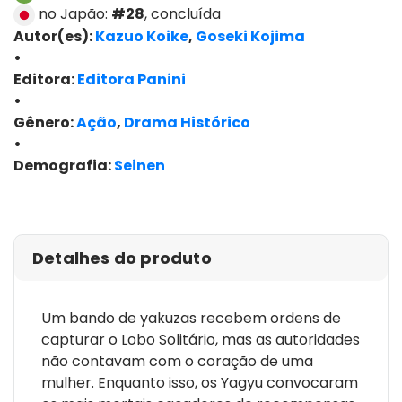
no Japão:
#28
, concluída
Autor(es):
Kazuo Koike
,
Goseki Kojima
•
Editora:
Editora Panini
•
Gênero:
Ação
,
Drama Histórico
•
Demografia:
Seinen
ver edições
Detalhes do produto
Um bando de yakuzas recebem ordens de
capturar o Lobo Solitário, mas as autoridades
não contavam com o coração de uma
mulher. Enquanto isso, os Yagyu convocaram