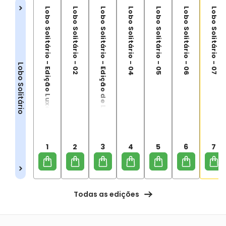
Lobo Solitário - Edição Luxo Vol. 1
Lobo Solitário - 02
Lobo Solitário - Edição de Luxo - 03
Lobo Solitário - 04
Lobo Solitário - 05
Lobo Solitário - 06
Lobo Solitário - 07
Lobo Solitário
1
2
3
4
5
6
7
Todas as edições