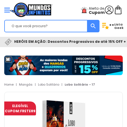
Alerta de
Cupom
Lista
**
Geek
HERÓIS EM AÇÃO: Descontos Progressivos de até 15% OFF + 
Home
|
Mangás
|
Lobo Solitário
|
Lobo Solitário - 17
ELEGÍVEL
CUPOM:
FRETE89