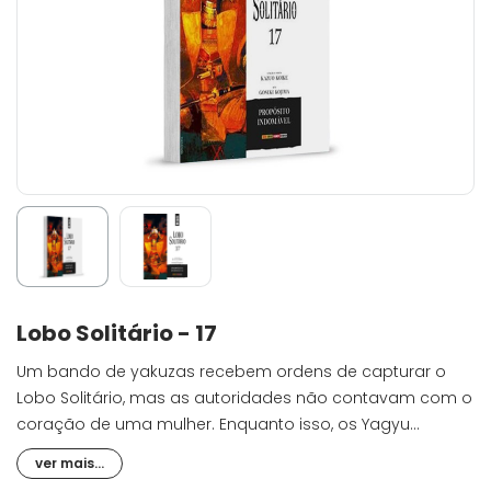
Lobo Solitário - 17
Um bando de yakuzas recebem ordens de capturar o
Lobo Solitário, mas as autoridades não contavam com o
coração de uma mulher. Enquanto isso, os Yagyu
convocaram os mais mortais caçadores de
ver mais...
recompensas do Japão, e ofereceram uma recompensa