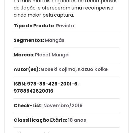
os mais mortais caçadores de recompensas
do Japão, e ofereceram uma recompensa
ainda maior pela captura.
Tipo de Produto:
Revista
Segmentos:
Mangás
Marcas:
Planet Manga
Autor(es):
Goseki Kojima
,
Kazuo Koike
ISBN:
978-85-426-2001-6,
9788542620016
Check-List:
Novembro/2019
Classificação Etária:
18 anos